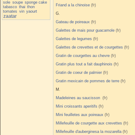
sole
soupe
sponge cake
Friand a la chinoise
tabasco
thai
thon
tomates
vin
yaourt
G.
zaatar
Gateau de poireaux
Galettes de mais pour guacamole
Galettes de legumes
Galettes de crevettes et de courgettes
Gratin de courgettes au chevre
Gratin plus tout a fait dauphinois
Gratin de coeur de palmier
Gratin mexicain de pommes de terre
M.
Madeleines au saucisson
Mini croissants aperitifs
Mini feuilletes aux poireaux
Millefeuille de courgette aux crevettes
Millefeuille d'auberginesa la mozarella