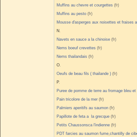
Muffins au chevre et courgettes
Muffins au pesto
Mousse d'asperges aux noisettes et fraises 
N.
Navets en sauce a la chinoise
Nems boeuf crevettes
Nems thailandais
O.
Oeufs de beau fils ( thailande )
P.
Puree de pomme de terre au fromage bleu et 
Pain tricolore de la mer
Palmiers aperitifs au saumon
Papillote de feta a la grecque
Petits Chaussonsca l'indienne
PDT farcies au saumon fume,chantilly de cib