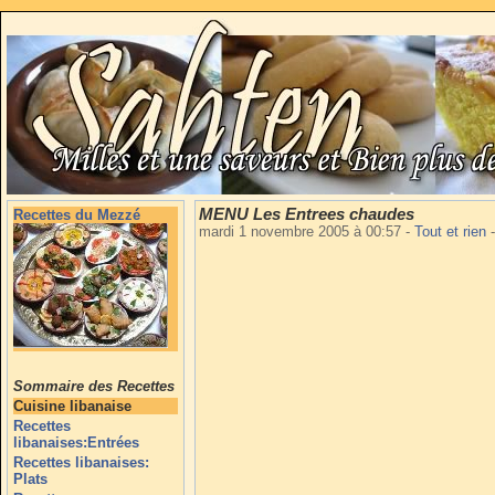
MENU Les Entrees chaudes
Recettes du Mezzé
mardi 1 novembre 2005 à 00:57
-
Tout et rien
-
Sommaire des Recettes
Cuisine libanaise
Recettes
libanaises:Entrées
Recettes libanaises:
Plats