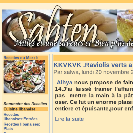
Recettes du Mezzé
KKVKVK .Raviolis verts a l
Par salwa, lundi 20 novembre
Alhya
nous propose de fair
14.J'ai laissé trainer l'af
pas mettre la main à la pâte 
oser. Ce fut un enorme plaisi
Sommaire des Recettes
entiere et épuisante,pour enf
Cuisine libanaise
Recettes
Lire la suite
libanaises:Entrées
Recettes libanaises:
Plats