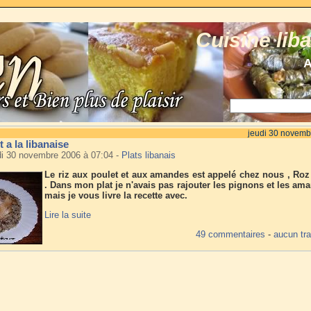
Cuisine lib
A
jeudi 30 novemb
 a la libanaise
di 30 novembre 2006 à 07:04
-
Plats libanais
Le riz aux poulet et aux amandes est appelé chez nous , Roz 
. Dans mon plat je n'avais pas rajouter les pignons et les ama
mais je vous livre la recette avec.
Lire la suite
49 commentaires
-
aucun tr