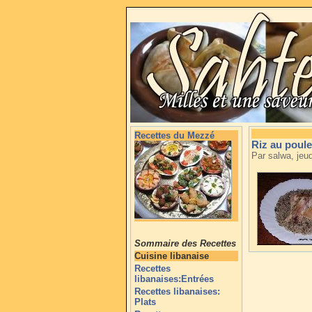
Recettes du Mezzé
Riz au poulet
Par salwa, jeu
Sommaire des Recettes
Cuisine libanaise
Recettes
libanaises:Entrées
Recettes libanaises:
Plats