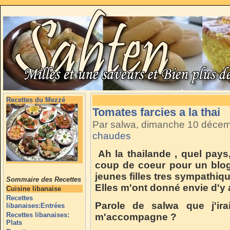
Recettes du Mezzé
Tomates farcies a la thai
Par salwa, dimanche 10 déce
chaudes
Ah la thailande , quel pays
coup de coeur pour un bl
jeunes filles tres sympathiq
Sommaire des Recettes
Elles m'ont donné envie d'y a
Cuisine libanaise
Recettes
Parole de salwa que j'ira
libanaises:Entrées
Recettes libanaises:
m'accompagne ?
Plats