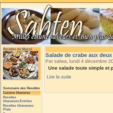
Recettes du Mezzé
Salade de crabe aux deu
Par salwa, lundi 4 décembre 2
Une salade toute simple et 
Lire la suite
Sommaire des Recettes
Cuisine libanaise
Recettes
libanaises:Entrées
Recettes libanaises:
Plats