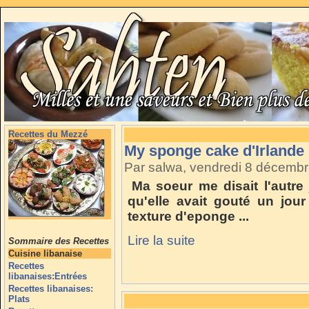
Recettes du Mezzé
My sponge cake d'Irlande
Par salwa, vendredi 8 décemb
Ma soeur me disait l'autre 
qu'elle avait gouté un jou
texture d'eponge ...
Lire la suite
Sommaire des Recettes
Cuisine libanaise
Recettes
libanaises:Entrées
Recettes libanaises:
Plats