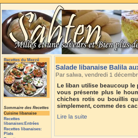
Recettes du Mezzé
Salade libanaise Balila au
Par salwa, vendredi 1 décemb
Le liban utilise beaucoup le
vous présente plus le houm
chiches rotis ou bouillis q
simplement, comme des cac
Sommaire des Recettes
Cuisine libanaise
Lire la suite
Recettes
libanaises:Entrées
Recettes libanaises:
Plats