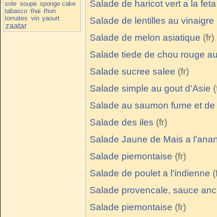
Salade de haricot vert a la feta
sole
soupe
sponge cake
tabasco
thai
thon
tomates
vin
yaourt
Salade de lentilles au vinaigr
zaatar
Salade de melon asiatique
Salade tiede de chou rouge 
Salade sucree salee
Salade simple au gout d'Asie
Salade au saumon fume et de
Salade des iles
Salade Jaune de Mais a l'ana
Salade piemontaise
Salade de poulet a l'indienne
Salade provencale, sauce anc
Salade piemontaise