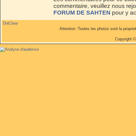
commentaire, veuillez nous rejoi
FORUM DE SAHTEN
pour y a
DotClear
Attention :Toutes les photos sont la propri
Copyright 