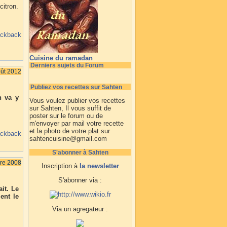
citron.
ackback
Cuisine du ramadan
Derniers sujets du Forum
oût 2012
Publiez vos recettes sur Sahten
n va y
Vous voulez publier vos recettes
sur Sahten, Il vous suffit de
poster sur le forum ou de
m'envoyer par mail votre recette
et la photo de votre plat sur
ackback
sahtencuisine@gmail.com
S'abonner à Sahten
bre 2008
Inscription à
la newsletter
S'abonner via :
it. Le
ent le
Via un agregateur :