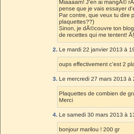
Miaaaam! J'en ai mangÃ© rÃ©
pense que je vais essayer d'e
Par contre, que veux tu dire 
plaquettes??)
Sinon, je dÃ©couvre ton blog 
de recettes qui me tentent! Ã
2.
Le mardi 22 janvier 2013 à 1
oups effectivement c'est 2 p
3.
Le mercredi 27 mars 2013 à 
Plaquettes de combien de g
Merci
4.
Le samedi 30 mars 2013 à 1
bonjour marilou ! 200 gr