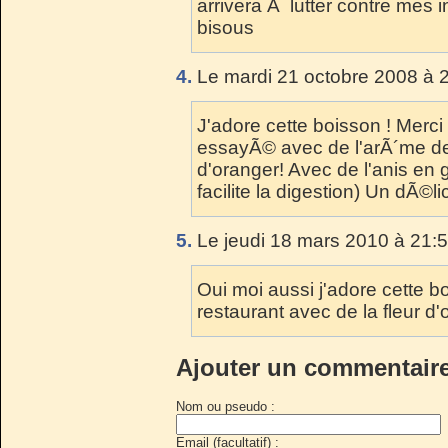
arrivera Ã lutter contre mes
bisous
4.
Le mardi 21 octobre 2008 à 
J'adore cette boisson ! Merci m
essayÃ© avec de l'arÃ´me de 
d'oranger! Avec de l'anis en g
facilite la digestion) Un dÃ©li
5.
Le jeudi 18 mars 2010 à 21:5
Oui moi aussi j'adore cette b
restaurant avec de la fleur d'o
Ajouter un commentair
Nom ou pseudo :
Email (facultatif) :