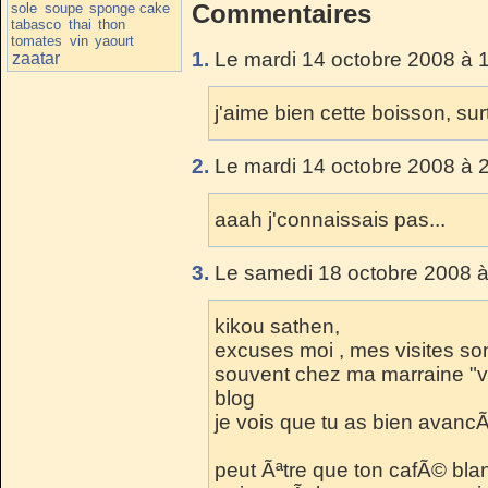
Commentaires
sole
soupe
sponge cake
tabasco
thai
thon
tomates
vin
yaourt
1.
Le mardi 14 octobre 2008 à 
zaatar
j'aime bien cette boisson, sur
2.
Le mardi 14 octobre 2008 à 
aaah j'connaissais pas...
3.
Le samedi 18 octobre 2008 à
kikou sathen,
excuses moi , mes visites sont
souvent chez ma marraine "vi
blog
je vois que tu as bien avanc
peut Ãªtre que ton cafÃ© blan