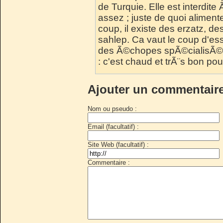
de Turquie. Elle est interdite 
assez ; juste de quoi aliment
coup, il existe des erzatz, de
sahlep. Ca vaut le coup d'es
des Ã©chopes spÃ©cialisÃ©e
: c'est chaud et trÃ¨s bon pou
Ajouter un commentair
Nom ou pseudo :
Email (facultatif) :
Site Web (facultatif) :
Commentaire :