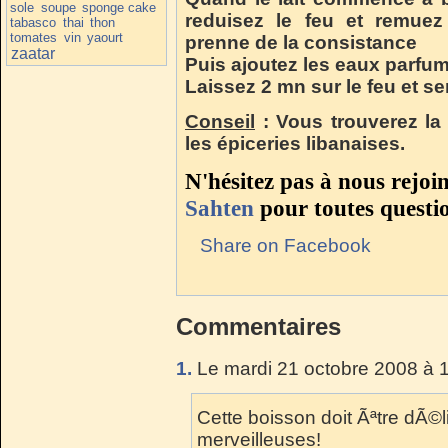
sole
soupe
sponge cake
reduisez le feu et remuez
tabasco
thai
thon
tomates
vin
yaourt
prenne de la consistance
zaatar
Puis ajoutez les eaux parfum
Laissez 2 mn sur le feu et 
Conseil
: Vous trouverez la
les épiceries libanaises.
N'hésitez pas à nous rejoi
Sahten
pour toutes questi
Share on Facebook
Commentaires
1.
Le mardi 21 octobre 2008 à 
Cette boisson doit Ãªtre dÃ©
merveilleuses!