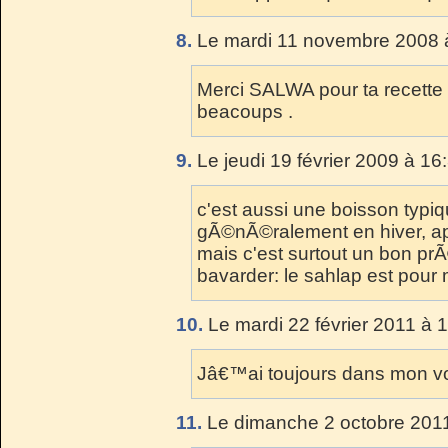
8.
Le mardi 11 novembre 2008 à
Merci SALWA pour ta recette 
beacoups .
9.
Le jeudi 19 février 2009 à 16
c'est aussi une boisson typi
gÃ©nÃ©ralement en hiver, apr
mais c'est surtout un bon prÃ
bavarder: le sahlap est pour
10.
Le mardi 22 février 2011 à 
Jâ€™ai toujours dans mon vo
11.
Le dimanche 2 octobre 2011