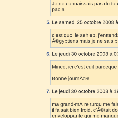
Je ne connaissais pas du tout
paola
5.
Le samedi 25 octobre 2008 à
c'est quoi le sehleb, j'entten
Ã©gyptiens mais je ne sais p
6.
Le jeudi 30 octobre 2008 à 0
Mince, ici c'est cuit parceque
Bonne journÃ©e
7.
Le jeudi 30 octobre 2008 à 1
ma grand-mÃ¨re turqu me fais
il faisait bien froid, c'Ã©tait
enveloppante qui me manque