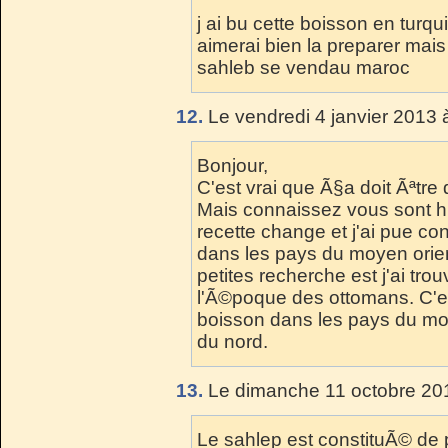
j ai bu cette boisson en turqui
aimerai bien la preparer mais
sahleb se vendau maroc
12.
Le vendredi 4 janvier 2013 
Bonjour,
C'est vrai que Ã§a doit Ãªtre 
Mais connaissez vous sont hi
recette change et j'ai pue co
dans les pays du moyen orient 
petites recherche est j'ai tr
l'Ã©poque des ottomans. C'e
boisson dans les pays du moye
du nord.
13.
Le dimanche 11 octobre 201
Le sahlep est constituÃ© de