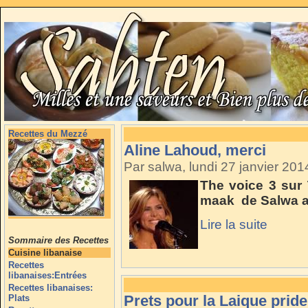
Recettes du Mezzé
Aline Lahoud, merci
Par salwa, lundi 27 janvier 20
The voice 3 sur 
maak de Salwa al
Lire la suite
Sommaire des Recettes
Cuisine libanaise
Recettes
libanaises:Entrées
Recettes libanaises:
Prets pour la Laique pride
Plats