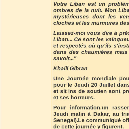
Votre Liban est un problème
ombres de la nuit. Mon Liban
mystérieuses dont les ver
cloches et les murmures des r
Laissez-moi vous dire à pré
Liban... Ce sont les vainqueur
et respectés où qu'ils s'ins
dans des chaumières mais 
savoir..."
Khalil Gibran
Une Journée mondiale pour
pour le
Jeudi 20 Juillet dan
et sit ins de soutien sont 
et ses horreurs.
Pour information,un rasse
Jeudi matin à Dakar, au tr
Senegal).Le communiqué offic
de cette journée y figurent.