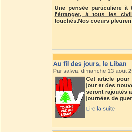
Une pensée particuliere à 
l'étranger, à tous les civ
touchés.Nos coeurs pleurent
Au fil des jours, le Liban
Par salwa, dimanche 13 août 
Cet article pou
jour et des nouv
seront rajoutés 
journées de guer
Lire la suite