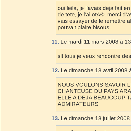
oui leila, je l'avais deja fai
de tete, je l'ai otÃ©. merci d
vais essayer de le remettre a
pouvait plaire bisous
11.
Le mardi 11 mars 2008 à 13
slt tous je veux rencontre des
12.
Le dimanche 13 avril 2008 
NOUS VOULONS SAVOIR L
CHANTEUSE DU PAYS AR
ELLE A DEJA BEAUCOUP 
ADMIRATEURS
13.
Le dimanche 13 juillet 2008