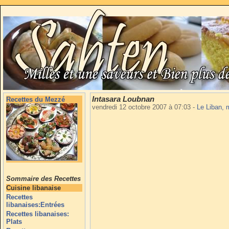
Intasara Loubnan
Recettes du Mezzé
vendredi 12 octobre 2007 à 07:03
-
Le Liban,
Sommaire des Recettes
Cuisine libanaise
Recettes
libanaises:Entrées
Recettes libanaises:
Plats