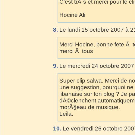
C'est trÃ¨s et merci pour le cli
Hocine Ali
8.
Le lundi 15 octobre 2007 à 2
Merci Hocine, bonne fete Ã t
merci Ã tous
9.
Le mercredi 24 octobre 2007
Super clip salwa. Merci de nou
une suggestion, pourquoi ne 
libanaise sur ton blog ? Je p
dÃ©clenchent automatiquement
morÃ§eau de musique.
Leila.
10.
Le vendredi 26 octobre 200