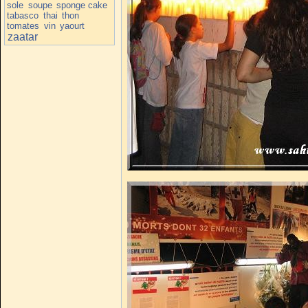
sole
soupe
sponge cake
tabasco
thai
thon
tomates
vin
yaourt
zaatar