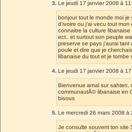
3.
Le jeudi 17 janvier 2008 à 11
bonjour tout le monde moi je
d'ivoire ou j'ai vecu tout mon
connaitre la culture libanais
ect.. et surtout son peuple wa
preserve se pays j'aurai tant a
poule et dire que je cherchais
libanaise du tout et je tombe 
4.
Le jeudi 17 janvier 2008 à 17
Bienvenue amal sur sahten, c'
communautÃ© libanaise en CI
bisous
5.
Le mercredi 26 mars 2008 à 
Je consulte souvent ton site