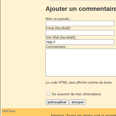
Ajouter un commentair
Nom ou pseudo :
Email (facultatif) :
Site Web (facultatif) :
Commentaire :
Le code HTML sera affiché comme du texte.
Se souvenir de mes informations
DotClear
Attention :Toutes les photos sont la propri