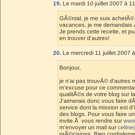
19.
Le mardi 10 juillet 2007 à 1
GÃ©nial, je me suis achetÃ© 
vacances, je me demandais Ã 
Je prends cette recette, et pu
en trouver d'autres!
20.
Le mercredi 11 juillet 2007 
Bonjour,
je n'ai pas trouvÃ© d'autres 
m'excuse pour ce commentaire
qualitÃ©s de votre blog sur la
J'aimerais donc vous faire 
service dont la mission est d'i
des blogs. Pour vous faire u
invite Ã vous rendre sur
www
m'envoyer un mail sur
celin
prÃ©cisions. Bien cordialem