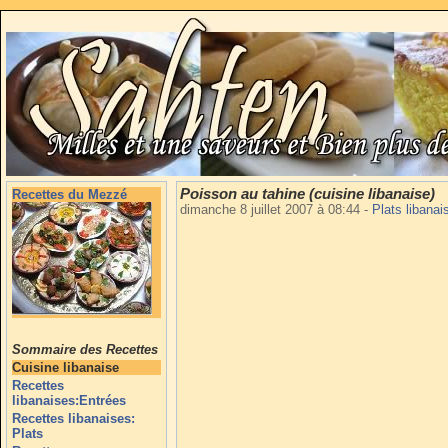
Poisson au tahine (cuisine libanaise)
Recettes du Mezzé
dimanche 8 juillet 2007 à 08:44
-
Plats libana
Sommaire des Recettes
Cuisine libanaise
Recettes
libanaises:Entrées
Recettes libanaises:
Plats