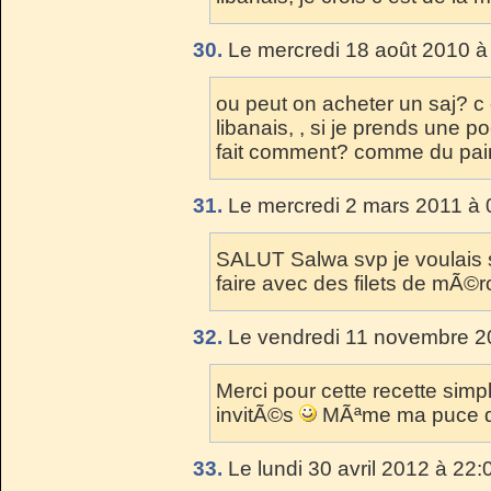
30.
Le mercredi 18 août 2010 à
ou peut on acheter un saj? c e
libanais, , si je prends une p
fait comment? comme du pain
31.
Le mercredi 2 mars 2011 à 
SALUT Salwa svp je voulais s
faire avec des filets de mÃ
32.
Le vendredi 11 novembre 20
Merci pour cette recette simpli
invitÃ©s
MÃªme ma puce de 
33.
Le lundi 30 avril 2012 à 22: