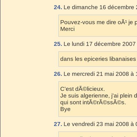
24.
Le dimanche 16 décembre 2
Pouvez-vous me dire oÃ¹ je 
Merci
25.
Le lundi 17 décembre 2007 
dans les epiceries libanaises
26.
Le mercredi 21 mai 2008 à 
C'est dÃ©licieux.
Je suis algerienne, j'ai plein
qui sont intÃ©rÃ©ssÃ©s.
Bye
27.
Le vendredi 23 mai 2008 à 