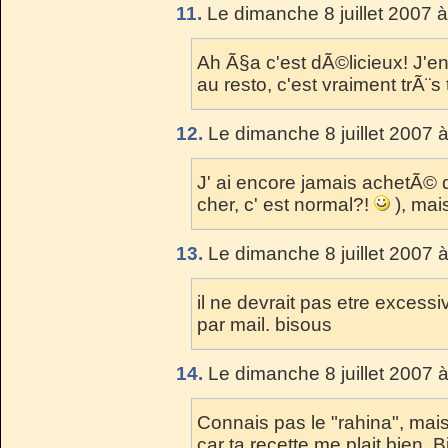
11.
Le dimanche 8 juillet 2007 à
Ah Ã§a c'est dÃ©licieux! J'e
au resto, c'est vraiment trÃ¨s
12.
Le dimanche 8 juillet 2007 
J' ai encore jamais achetÃ© 
cher, c' est normal?!
), mais
13.
Le dimanche 8 juillet 2007 
il ne devrait pas etre excessi
par mail. bisous
14.
Le dimanche 8 juillet 2007 
Connais pas le "rahina", mais
car ta recette me plait bien. 