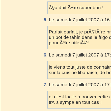
Ã§a doit Ãªtre super bon !
5.
Le samedi 7 juillet 2007 à 16
Parfait parfait, je prÃ©fÃ¨re pr
un pot de tahin dans le frig
pour Ãªtre utilisÃ©!
6.
Le samedi 7 juillet 2007 à 17
je viens tout juste de connait
sur la cuisine libanaise, de 
7.
Le samedi 7 juillet 2007 à 17
et c'est facile a trouver cette
trÃ¨s sympa en tout cas !