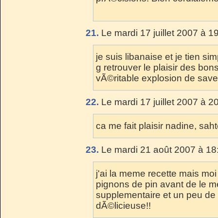
21.
Le mardi 17 juillet 2007 à 1
je suis libanaise et je tien s
g retrouver le plaisir des bon
vÃ©ritable explosion de saveu
22.
Le mardi 17 juillet 2007 à 2
ca me fait plaisir nadine, sah
23.
Le mardi 21 août 2007 à 18
j'ai la meme recette mais moi
pignons de pin avant de le me
supplementaire et un peu de 
dÃ©licieuse!!