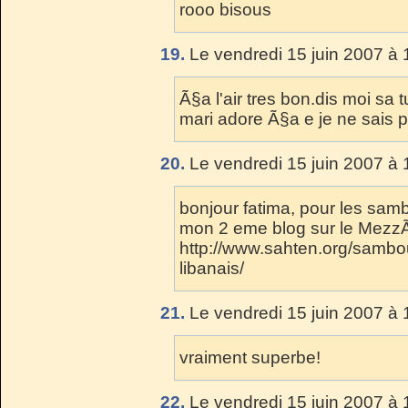
rooo bisous
19.
Le vendredi 15 juin 2007 à 
Ã§a l'air tres bon.dis moi sa
mari adore Ã§a e je ne sais p
20.
Le vendredi 15 juin 2007 à 
bonjour fatima, pour les samb
mon 2 eme blog sur le MezzÃ
http://www.sahten.org/sambo
libanais/
21.
Le vendredi 15 juin 2007 à 
vraiment superbe!
22.
Le vendredi 15 juin 2007 à 