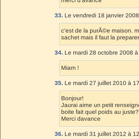
merci d'avance
33.
Le vendredi 18 janvier 2008
c'est de la purÃ©e maison. mai
sachet mais il faut la preparer 
34.
Le mardi 28 octobre 2008 à
Miam !
35.
Le mardi 27 juillet 2010 à 1
Bonjour!
Jaurai aime un petit renseign
boite fait quel poids au juste?
Merci davance
36.
Le mardi 31 juillet 2012 à 1