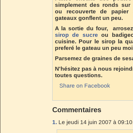
simplement des ronds
sur 
ou recouverte de papier s
gateaux gonflent un peu.
A la sortie du four, arros
sirop de sucre
ou badigeo
cuisine. Pour le sirop la qu
preferé le gateau un peu moi
Parsemez de graines de sesam
N'hésitez pas à nous rejoind
toutes questions.
Share on Facebook
Commentaires
1.
Le jeudi 14 juin 2007 à 09:10