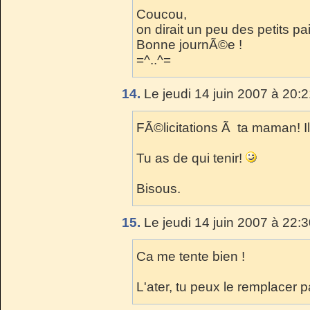
Coucou,
on dirait un peu des petits pa
Bonne journÃ©e !
=^..^=
14.
Le jeudi 14 juin 2007 à 20:2
FÃ©licitations Ã ta maman! 
Tu as de qui tenir!
Bisous.
15.
Le jeudi 14 juin 2007 à 22:3
Ca me tente bien !
L'ater, tu peux le remplacer p