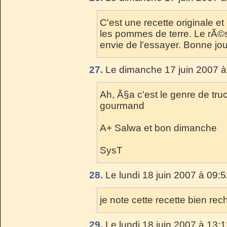
C'est une recette originale et 
les pommes de terre. Le rÃ©su
envie de l'essayer. Bonne j
27.
Le dimanche 17 juin 2007 à
Ah, Ã§a c'est le genre de trucs
gourmand
A+ Salwa et bon dimanche
SysT
28.
Le lundi 18 juin 2007 à 09:5
je note cette recette bien re
29.
Le lundi 18 juin 2007 à 13:1