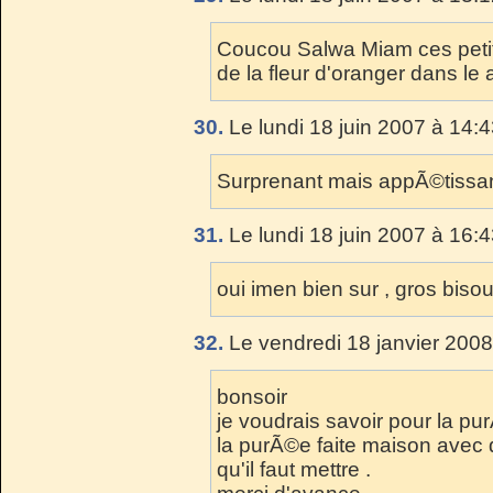
Coucou Salwa Miam ces petit
de la fleur d'oranger dans le 
30.
Le lundi 18 juin 2007 à 14:4
Surprenant mais appÃ©tissant
31.
Le lundi 18 juin 2007 à 16:4
oui imen bien sur , gros bis
32.
Le vendredi 18 janvier 2008
bonsoir
je voudrais savoir pour la pu
la purÃ©e faite maison avec 
qu'il faut mettre .