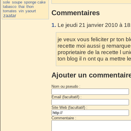
sole
soupe
sponge cake
tabasco
thai
thon
tomates
vin
yaourt
Commentaires
zaatar
1.
Le jeudi 21 janvier 2010 à 18
je veux vous feliciter pr ton b
recette moi aussi g remarquer
proprietaire de la recette l un
ton blog il n ont qu a mettre l
Ajouter un commentair
Nom ou pseudo :
Email (facultatif) :
Site Web (facultatif) :
Commentaire :