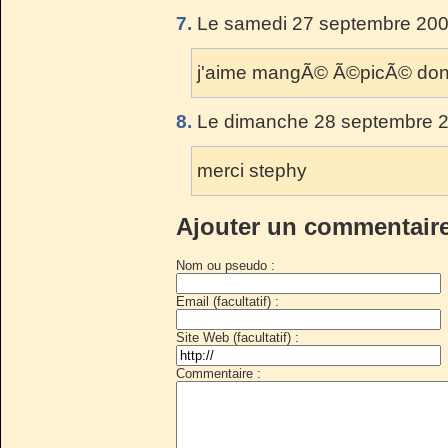
7.
Le samedi 27 septembre 200
j'aime mangÃ© Ã©picÃ© donc 
8.
Le dimanche 28 septembre 2
merci stephy
Ajouter un commentair
Nom ou pseudo :
Email (facultatif) :
Site Web (facultatif) :
Commentaire :