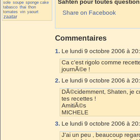
Sahten pour toutes question
sole
soupe
sponge cake
tabasco
thai
thon
tomates
vin
yaourt
Share on Facebook
zaatar
Commentaires
1.
Le lundi 9 octobre 2006 à 20
Ca c'est rigolo comme recette
journÃ©e !
2.
Le lundi 9 octobre 2006 à 20
DÃ©cidemment, Shaten, je croi
tes recettes !
AmitiÃ©s
MICHELE
3.
Le lundi 9 octobre 2006 à 20
J'ai un peu , beaucoup regard