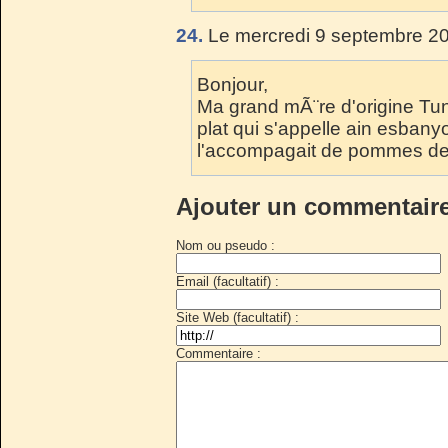
24.
Le mercredi 9 septembre 20
Bonjour,
Ma grand mÃ¨re d'origine Tu
plat qui s'appelle ain esbanyou
l'accompagait de pommes de 
Ajouter un commentair
Nom ou pseudo :
Email (facultatif) :
Site Web (facultatif) :
Commentaire :