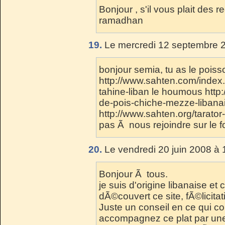
Bonjour , s'il vous plait des r
ramadhan
19.
Le mercredi 12 septembre 2
bonjour semia, tu as le pois
http://www.sahten.com/index
tahine-liban le houmous htt
de-pois-chiche-mezze-libanais
http://www.sahten.org/tarator
pas Ã nous rejoindre sur le f
20.
Le vendredi 20 juin 2008 à 
Bonjour Ã tous.
je suis d'origine libanaise et 
dÃ©couvert ce site, fÃ©licitati
Juste un conseil en ce qui co
accompagnez ce plat par un