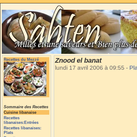
Znood el banat
Recettes du Mezzé
lundi 17 avril 2006 à 09:55
-
Pl
Sommaire des Recettes
Cuisine libanaise
Recettes
libanaises:Entrées
Recettes libanaises:
Plats