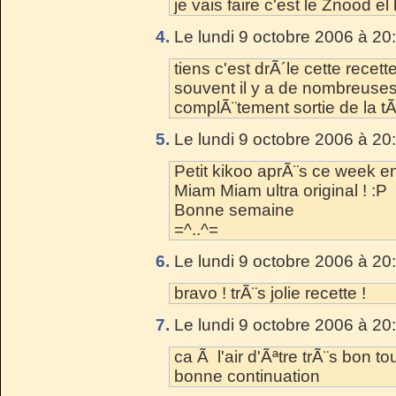
je vais faire c'est le Znood el
4.
Le lundi 9 octobre 2006 à 20
tiens c'est drÃ´le cette recett
souvent il y a de nombreuse
complÃ¨tement sortie de la tÃª
5.
Le lundi 9 octobre 2006 à 20
Petit kikoo aprÃ¨s ce week e
Miam Miam ultra original ! :P
Bonne semaine
=^..^=
6.
Le lundi 9 octobre 2006 à 20
bravo ! trÃ¨s jolie recette !
7.
Le lundi 9 octobre 2006 à 20
ca Ã l'air d'Ãªtre trÃ¨s bon to
bonne continuation