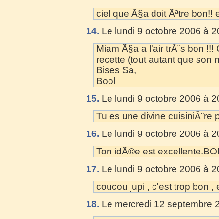
ciel que Ã§a doit Ãªtre bon!! 
14.
Le lundi 9 octobre 2006 à 2
Miam Ã§a a l'air trÃ¨s bon !!! 
recette (tout autant que son no
Bises Sa,
Bool
15.
Le lundi 9 octobre 2006 à 2
Tu es une divine cuisiniÃ¨re 
16.
Le lundi 9 octobre 2006 à 2
Ton idÃ©e est excellente.B
17.
Le lundi 9 octobre 2006 à 2
coucou jupi , c'est trop bon , 
18.
Le mercredi 12 septembre 2