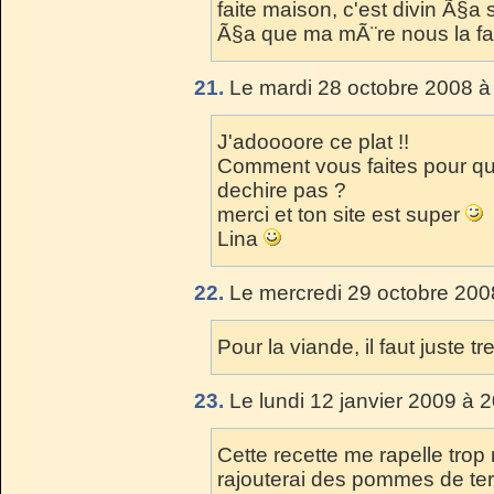
faite maison, c'est divin Ã§a
Ã§a que ma mÃ¨re nous la fai
21.
Le mardi 28 octobre 2008 à
J'adoooore ce plat !!
Comment vous faites pour que
dechire pas ?
merci et ton site est super
Lina
22.
Le mercredi 29 octobre 200
Pour la viande, il faut juste tre
23.
Le lundi 12 janvier 2009 à 2
Cette recette me rapelle tro
rajouterai des pommes de ter