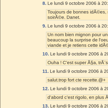
8.
Le lundi 9 octobre 2006 à 20
Toujours de bonnes idÃ©es, 
soirÃ©e. Danet.
9.
Le lundi 9 octobre 2006 à 20
Un nom bien mignon pour une
beaucoup la surprise de l'oe
viande et je retiens cette idÃ
10.
Le lundi 9 octobre 2006 à 2
Ouha ! C'est super Ã§a, trÃ¨s 
11.
Le lundi 9 octobre 2006 à 2
salut.trop fort cte recette.@+
12.
Le lundi 9 octobre 2006 à 2
d'abord c'est rigolo, en plus Ã
13.
Le lundi 9 octobre 2006 à 2