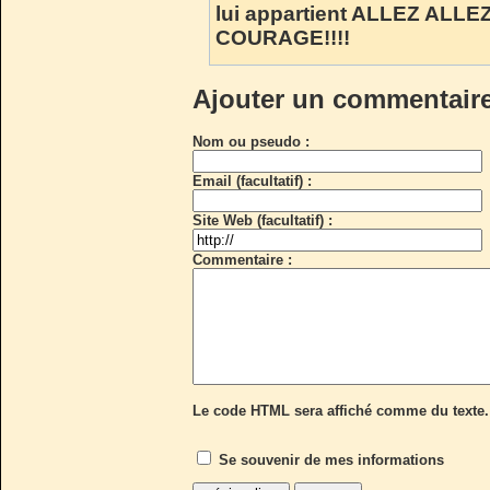
lui appartient ALLEZ ALLEZ 
COURAGE!!!!
Ajouter un commentair
Nom ou pseudo :
Email (facultatif) :
Site Web (facultatif) :
Commentaire :
Le code HTML sera affiché comme du texte.
Se souvenir de mes informations