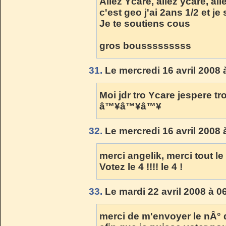
Allez Ycare, allez ycare, allez..
c'est geo j'ai 2ans 1/2 et j
Je te soutiens cous
gros bousssssssss
31.
Le mercredi 16 avril 2008 
Moi jdr tro Ycare jespere tro
â™¥â™¥â™¥
32.
Le mercredi 16 avril 2008 
merci angelik, merci tout l
Votez le 4 !!!! le 4 !
33.
Le mardi 22 avril 2008 à 0
merci de m'envoyer le nÂ° 