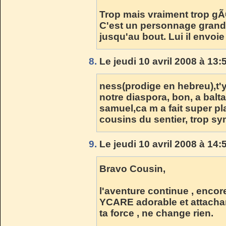
Trop mais vraiment trop gÃ©
C'est un personnage grandi
jusqu'au bout. Lui il envoie 
8.
Le jeudi 10 avril 2008 à 13:
ness(prodige en hebreu),t'y e
notre diaspora, bon, a baltar
samuel,ca m a fait super pla
cousins du sentier, trop sy
9.
Le jeudi 10 avril 2008 à 14:
Bravo Cousin,
l'aventure continue , enco
YCARE adorable et attachan
ta force , ne change rien.