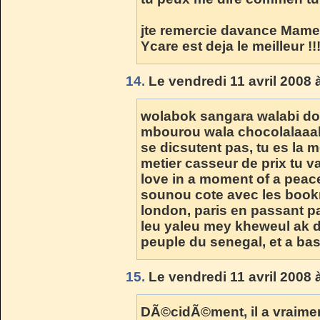
jte remercie davance Mame ,
Ycare est deja le meilleur !!
14.
Le vendredi 11 avril 2008 
wolabok sangara walabi do
mbourou wala chocolalaaah,
se dicsutent pas, tu es la m
metier casseur de prix tu v
love in a moment of a peace
sounou cote avec les book
london, paris en passant par
leu yaleu mey kheweul ak dj
peuple du senegal, et a bas 
15.
Le vendredi 11 avril 2008 
DÃ©cidÃ©ment, il a vraimen