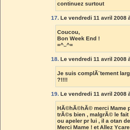
continuez surtout
17.
Le vendredi 11 avril 2008 
Coucou,
Bon Week End !
=^..^=
18.
Le vendredi 11 avril 2008 
Je suis complÃ¨tement larg
?!!!!
19.
Le vendredi 11 avril 2008 
HÃ©hÃ©hÃ© merci Mame pou
trÃ©s bien , malgrÃ© le fai
ou apeler pr lui , il a otan d
Merci Mame ! et Allez Ycare 