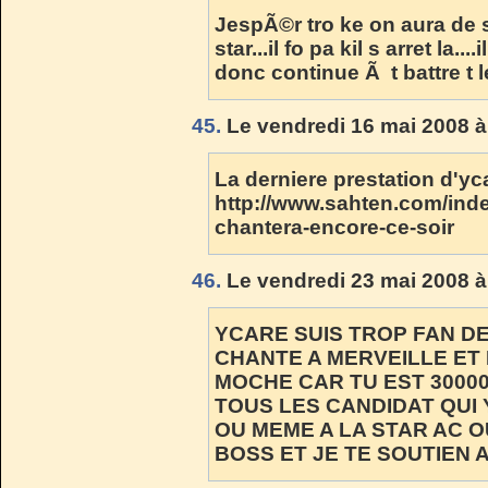
JespÃ©r tro ke on aura de 
star...il fo pa kil s arret la.
donc continue Ã t battre t le 
45.
Le vendredi 16 mai 2008 à
La derniere prestation d'yc
http://www.sahten.com/ind
chantera-encore-ce-soir
46.
Le vendredi 23 mai 2008 à
YCARE SUIS TROP FAN DE 
CHANTE A MERVEILLE ET 
MOCHE CAR TU EST 30000
TOUS LES CANDIDAT QUI 
OU MEME A LA STAR AC OU 
BOSS ET JE TE SOUTIEN A