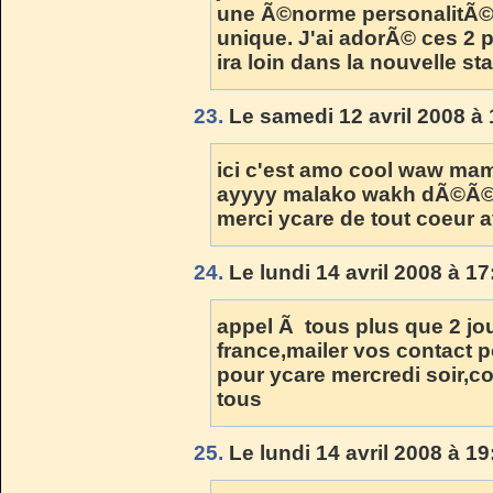
une Ã©norme personalitÃ©.
unique. J'ai adorÃ© ces 2 pr
ira loin dans la nouvelle sta
23.
Le samedi 12 avril 2008 à 
ici c'est amo cool waw mam
ayyyy malako wakh dÃ©Ã
merci ycare de tout coeur a
24.
Le lundi 14 avril 2008 à 17
appel Ã tous plus que 2 jo
france,mailer vos contact p
pour ycare mercredi soir,cont
tous
25.
Le lundi 14 avril 2008 à 19