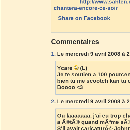
http://www.sahten
chantera-encore-ce-soir
Share on Facebook
Commentaires
1.
Le mercredi 9 avril 2008 à 
Ycare
(L)
Je te soutien a 100 pourcen
bien tu me scootch kan tu c
Boooo <3
2.
Le mercredi 9 avril 2008 à 
Ou laaaaaaa, j'ai eu trop ch
a Ã©tÃ© quand mÃªme sÃ©
S'il avait caricaturÃ© John