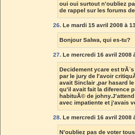
oui oui surtout n'oubliez pa
de rappel sur les forums d
26.
Le mardi 15 avril 2008 à 1
Bonjour Salwa, qui es-tu?
27.
Le mercredi 16 avril 2008 
Decidement ycare est trÃ¨s
par le jury de l'avoir criti
avait Sinclair ,par hasard l
qu'il avait fait la diference
habituÃ© de johny.J'attend
avec impatiente et j'avais v
28.
Le mercredi 16 avril 2008 
N'oubliez pas de voter tou