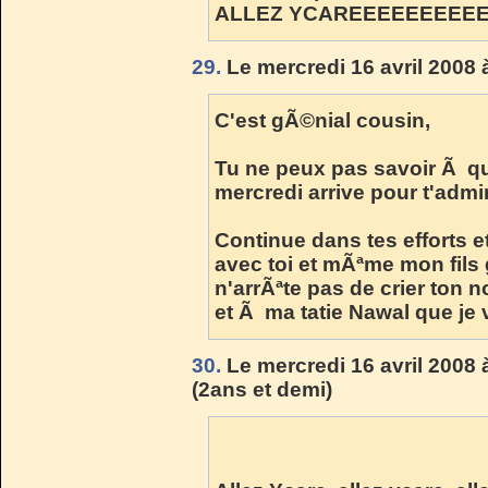
ALLEZ YCAREEEEEEEEEEEE
29.
Le mercredi 16 avril 2008 
C'est gÃ©nial cousin,
Tu ne peux pas savoir Ã qu
mercredi arrive pour t'admir
Continue dans tes efforts e
avec toi et mÃªme mon fils
n'arrÃªte pas de crier ton
et Ã ma tatie Nawal que je 
30.
Le mercredi 16 avril 2008 
(2ans et demi)