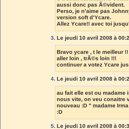
aussi donc pas Ã©vident.
Perso, je n'aime pas Johnny
version soft d'Ycare.
Allez Ycare!! avec toi jusq
3.
Le jeudi 10 avril 2008 à 00:
Bravo ycare , t le meilleur !!
aller loin , trÃ©s loin !!!
continuer a votez Ycare jus
4.
Le jeudi 10 avril 2008 à 00:
au fait elle est ou madame
nous vite, on veu conaitre 
nouveau :D " madame Irma "
:D
5.
Le jeudi 10 avril 2008 à 00: