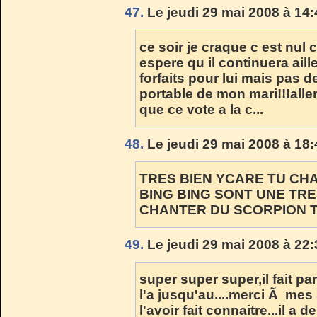
47.
Le jeudi 29 mai 2008 à 14:
ce soir je craque c est nul 
espere qu il continuera aille
forfaits pour lui mais pas de
portable de mon mari!!!alle
que ce vote a la c...
48.
Le jeudi 29 mai 2008 à 18:
TRES BIEN YCARE TU CHA
BING BING SONT UNE TR
CHANTER DU SCORPION TU
49.
Le jeudi 29 mai 2008 à 22:
super super super,il fait par
l'a jusqu'au....merci Ã m
l'avoir fait connaitre...il a 