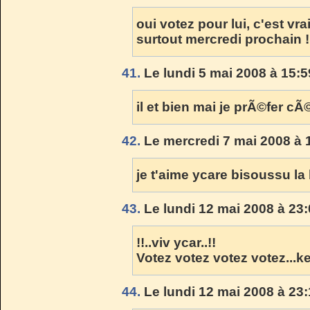
oui votez pour lui, c'est vr
surtout mercredi prochain !
41.
Le lundi 5 mai 2008 à 15:5
il et bien mai je prÃ©fer c
42.
Le mercredi 7 mai 2008 à 
je t'aime ycare bisoussu l
43.
Le lundi 12 mai 2008 à 23:
!!..viv ycar..!!
Votez votez votez votez...ke 
44.
Le lundi 12 mai 2008 à 23: