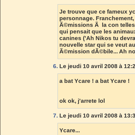
Je trouve que ce fameux yc
personnage. Franchement, 
Ã©missions Ã la con telles
qui pensait que les animau
canines ('Ah Nikos tu devrai
nouvelle star qui se veut a
Ã©mission dÃ©bile... Ah no
6.
Le jeudi 10 avril 2008 à 12:
a bat Ycare ! a bat Ycare !
ok ok, j'arrete lol
7.
Le jeudi 10 avril 2008 à 13:
Ycare...