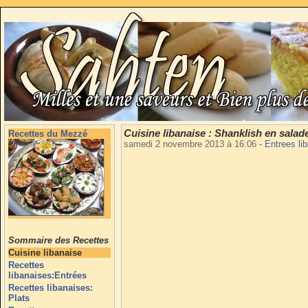
Cuisine libanaise : Shanklish en salad
Recettes du Mezzé
samedi 2 novembre 2013 à 16:06
-
Entrees li
Sommaire des Recettes
Cuisine libanaise
Recettes
libanaises:Entrées
Recettes libanaises:
Plats