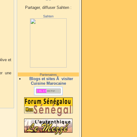
Partager, diffuser Sahten :
Sahten
live et
er une
Partenaires
Blogs et sites Ã visiter
Cuisine Marocaine