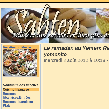
Le ramadan au Yemen: Rece
Recettes du Mezzé
yemenite
mercredi 8 août 2012 à 10:18
-
Sommaire des Recettes
Cuisine libanaise
Recettes
libanaises:Entrées
Recettes libanaises:
Plats