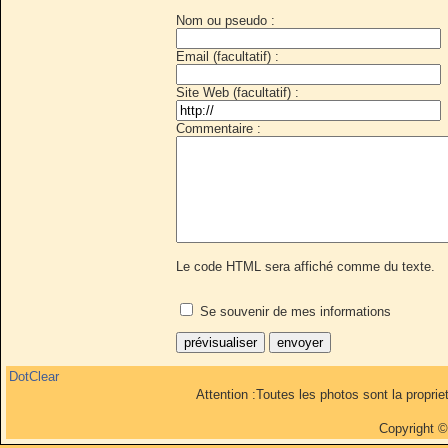
Nom ou pseudo :
Email (facultatif) :
Site Web (facultatif) :
Commentaire :
Le code HTML sera affiché comme du texte.
Se souvenir de mes informations
DotClear
Attention :Toutes les photos sont la propri
Copyright 