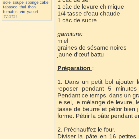
sole
soupe
sponge cake
1 càc de levure chimique
tabasco
thai
thon
tomates
vin
yaourt
1/4 tasse d'eau chaude
zaatar
1 càc de sucre
garniture:
miel
graines de sésame noires
jaune d'œuf battu
Préparation
:
1.
Dans un petit bol ajouter l
reposer pendant 5 minutes
Pendant ce temps, dans un gran
le sel, le mélange de levure, 
tasse de beurre et pétrir bien
forme.
Pétrir la pâte pendant 
2.
Préchauffez le four
.
Diviser la pâte en 16 petites 