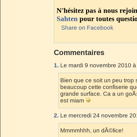
N'hésitez pas à nous rejoi
Sahten
pour toutes questi
Share on Facebook
Commentaires
1.
Le mardi 9 novembre 2010 à 
Bien que ce soit un peu trop
beaucoup cette confiserie que
grande surface. Ca a un goÃ»
est miam
2.
Le mercredi 24 novembre 201
Mmmmhhh, un dÃ©lice!