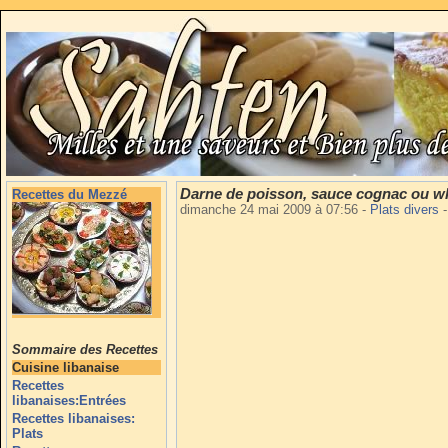
Darne de poisson, sauce cognac ou w
Recettes du Mezzé
dimanche 24 mai 2009 à 07:56
-
Plats divers
-
Sommaire des Recettes
Cuisine libanaise
Recettes
libanaises:Entrées
Recettes libanaises:
Plats