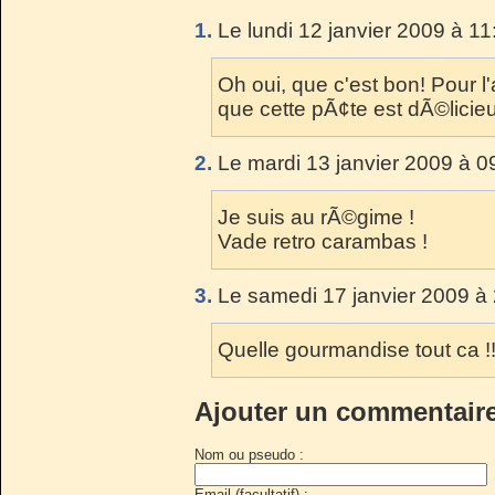
1.
Le lundi 12 janvier 2009 à 11
Oh oui, que c'est bon! Pour l
que cette pÃ¢te est dÃ©licieu
2.
Le mardi 13 janvier 2009 à 0
Je suis au rÃ©gime !
Vade retro carambas !
3.
Le samedi 17 janvier 2009 à 
Quelle gourmandise tout ca !
Ajouter un commentair
Nom ou pseudo :
Email (facultatif) :