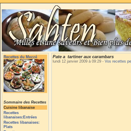
Pate a tartiner aux carambars
Recettes du Mezzé
lundi 12 janvier 2009 à 09:29
-
Vos recettes p
Sommaire des Recettes
Cuisine libanaise
Recettes
libanaises:Entrées
Recettes libanaises:
Plats