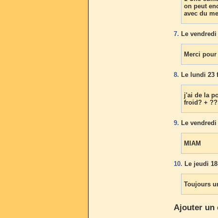
on peut enc
avec du me
7.
Le vendredi 
Merci pour
8.
Le lundi 23 f
j'ai de la 
froid? + ?
9.
Le vendredi 
MIAM
10.
Le jeudi 18
Toujours un
Ajouter un