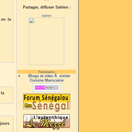
Partager, diffuser Sahten :
Sahten
 on la
Partenaires
Blogs et sites Ã visiter
Cuisine Marocaine
 la
ujours