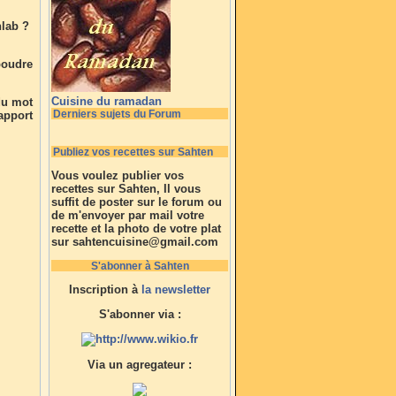
hlab ?
 poudre
Cuisine du ramadan
du mot
Derniers sujets du Forum
apport
Publiez vos recettes sur Sahten
Vous voulez publier vos
recettes sur Sahten, Il vous
suffit de poster sur le forum ou
de m'envoyer par mail votre
recette et la photo de votre plat
sur sahtencuisine@gmail.com
S'abonner à Sahten
Inscription à
la newsletter
S'abonner via :
Via un agregateur :