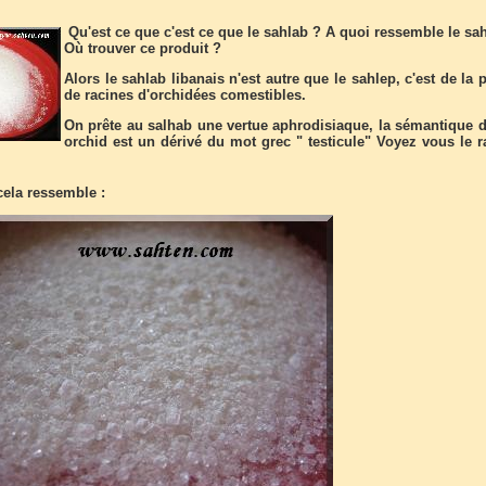
Qu'est ce que c'est ce que le sahlab ? A quoi ressemble le sa
Où trouver ce produit ?
Alors le sahlab libanais n'est autre que le sahlep, c'est de la
de racines d'orchidées comestibles.
On prête au salhab une vertue aphrodisiaque, la sémantique 
orchid est un dérivé du mot grec " testicule" Voyez vous le r
cela ressemble :