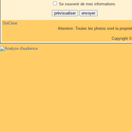
Se souvenir de mes informations
DotClear
Attention :Toutes les photos sont la propri
Copyright 