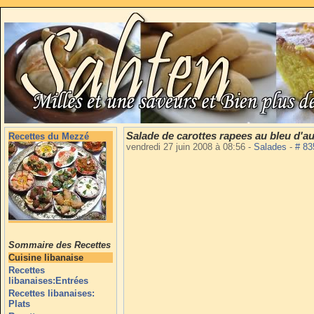
Salade de carottes rapees au bleu d'a
Recettes du Mezzé
vendredi 27 juin 2008 à 08:56
-
Salades
-
# 8
Sommaire des Recettes
Cuisine libanaise
Recettes
libanaises:Entrées
Recettes libanaises:
Plats