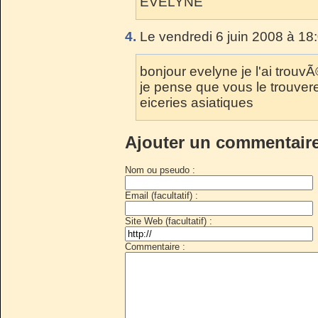
EVELYNE
4.
Le vendredi 6 juin 2008 à 18
bonjour evelyne je l'ai trou
je pense que vous le trouver
eiceries asiatiques
Ajouter un commentair
Nom ou pseudo :
Email (facultatif) :
Site Web (facultatif) :
Commentaire :