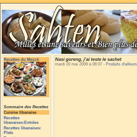
Nasi goreng, j'ai teste le sachet
Recettes du Mezzé
mardi 20 mai 2008 à 08:07
-
Produits d'ailleur
Sommaire des Recettes
Cuisine libanaise
Recettes
libanaises:Entrées
Recettes libanaises:
Plats