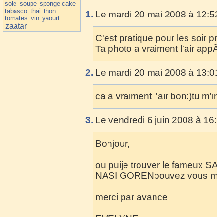
sole
soupe
sponge cake
tabasco
thai
thon
1.
Le mardi 20 mai 2008 à 12:5
tomates
vin
yaourt
zaatar
C'est pratique pour les soir
Ta photo a vraiment l'air app
2.
Le mardi 20 mai 2008 à 13:0
ca a vraiment l'air bon:)tu m'
3.
Le vendredi 6 juin 2008 à 16
Bonjour,
ou puije trouver le fameux 
NASI GORENpouvez vous me
merci par avance