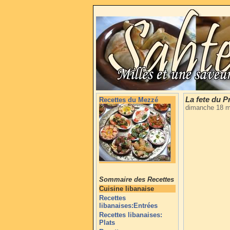
La fete du P
Recettes du Mezzé
dimanche 18 m
Sommaire des Recettes
Cuisine libanaise
Recettes
libanaises:Entrées
Recettes libanaises:
Plats