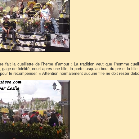
e fait la cueillette de l’herbe d’amour : La tradition veut que l’homme cuei
gage de fidélité, court après une fille, la porte jusqu’au bout du pré et la fille d
 pour le récompenser. « Attention normalement aucune fille ne doit rester debo