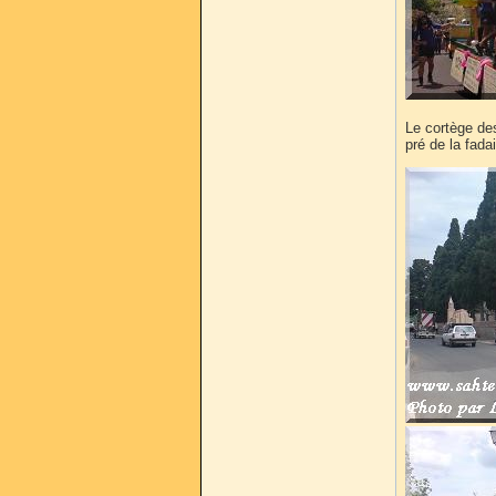
Le cortège des
pré de la fada