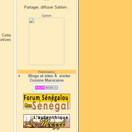
Partager, diffuser Sahten :
Sahten
. Cette
ortives
Partenaires
Blogs et sites Ã visiter
Cuisine Marocaine