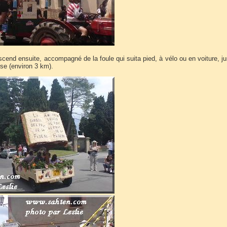
cend ensuite, accompagné de la foule qui suita pied, à vélo ou en voiture, j
ise (environ 3 km).