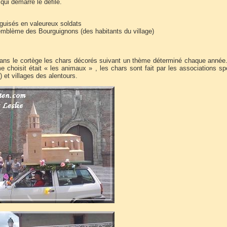
ui démarre le défilé.
guisés en valeureux soldats
emblème des Bourguignons (des habitants du village)
dans le cortège les chars décorés suivant un thème déterminé chaque année
 choisit était « les animaux » , les chars sont fait par les associations sp
) et villages des alentours.