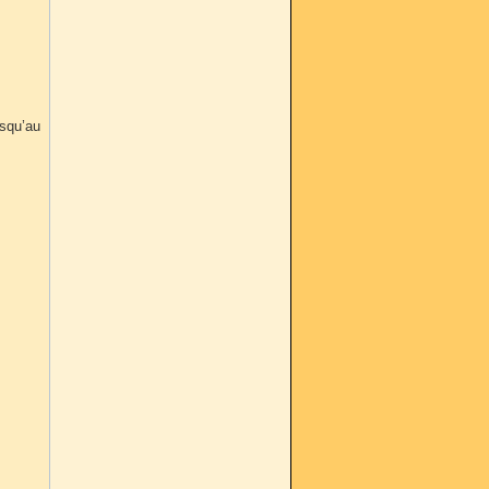
usqu’au