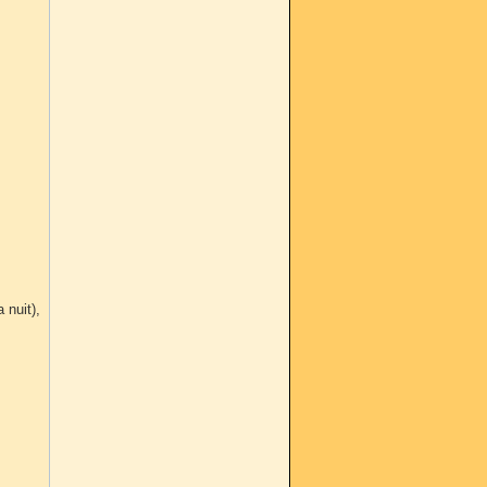
 nuit),