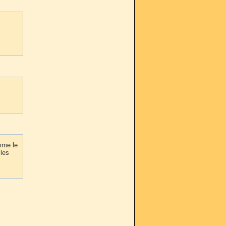
mme le
 les