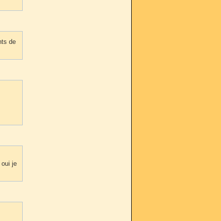
nts de
oui je