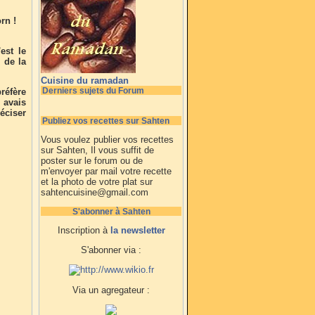
rn !
est le
 de la
Cuisine du ramadan
Derniers sujets du Forum
réfère
i avais
éciser
Publiez vos recettes sur Sahten
Vous voulez publier vos recettes
sur Sahten, Il vous suffit de
poster sur le forum ou de
m'envoyer par mail votre recette
et la photo de votre plat sur
sahtencuisine@gmail.com
S'abonner à Sahten
Inscription à
la newsletter
S'abonner via :
Via un agregateur :