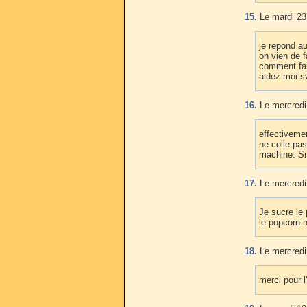
15.
Le mardi 23 
je repond a
on vien de f
comment fai
aidez moi s
16.
Le mercredi 
effectiveme
ne colle pa
machine. Si
17.
Le mercredi 
Je sucre le 
le popcorn n
18.
Le mercredi 
merci pour 