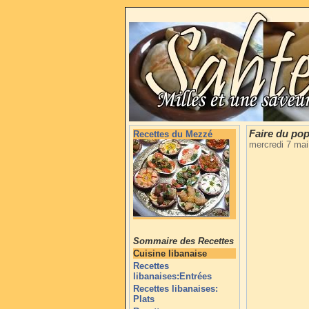
Faire du po
Recettes du Mezzé
mercredi 7 ma
Sommaire des Recettes
Cuisine libanaise
Recettes
libanaises:Entrées
Recettes libanaises:
Plats