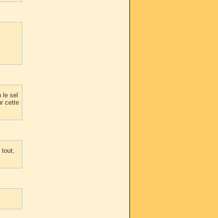
 le sel
r cette
 tout,