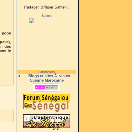
Partager, diffuser Sahten :
Sahten
es pops
ve),
on des
ans le
Partenaires
Blogs et sites Ã visiter
Cuisine Marocaine