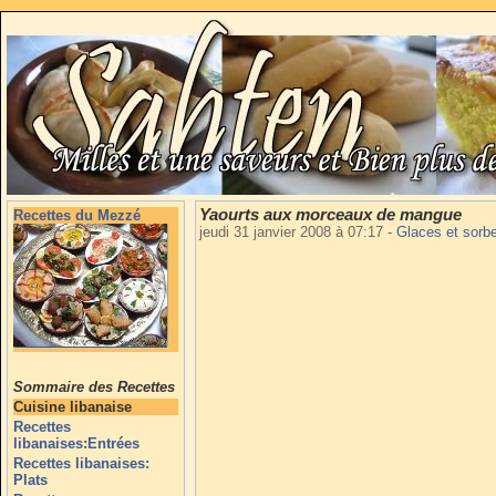
Yaourts aux morceaux de mangue
Recettes du Mezzé
jeudi 31 janvier 2008 à 07:17
-
Glaces et sorb
Sommaire des Recettes
Cuisine libanaise
Recettes
libanaises:Entrées
Recettes libanaises:
Plats