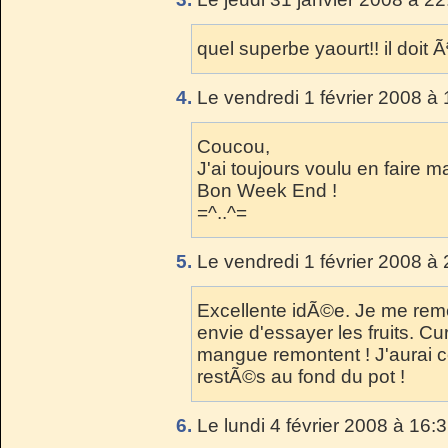
quel superbe yaourt!! il doit Ã
4.
Le vendredi 1 février 2008 à 
Coucou,
J'ai toujours voulu en faire ma
Bon Week End !
=^..^=
5.
Le vendredi 1 février 2008 à 
Excellente idÃ©e. Je me rem
envie d'essayer les fruits. C
mangue remontent ! J'aurai c
restÃ©s au fond du pot !
6.
Le lundi 4 février 2008 à 16: