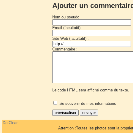
Ajouter un commentair
Nom ou pseudo :
Email (facultatif) :
Site Web (facultatif) :
Commentaire :
Le code HTML sera affiché comme du texte.
Se souvenir de mes informations
DotClear
Attention :Toutes les photos sont la propri