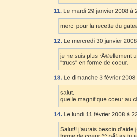
11.
Le mardi 29 janvier 2008 à 
merci pour la recette du gate
12.
Le mercredi 30 janvier 2008
je ne suis plus rÃ©ellement une
"trucs" en forme de coeur.
13.
Le dimanche 3 février 2008 
salut,
quelle magnifique coeur au ch
14.
Le lundi 11 février 2008 à 2
Salut!! j'aurais besoin d'aid
forme de coeur ^^ oÃ¹ as tu 