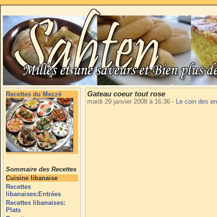
Gateau coeur tout rose
Recettes du Mezzé
mardi 29 janvier 2008 à 16:36
-
Le coin des e
Sommaire des Recettes
Cuisine libanaise
Recettes
libanaises:Entrées
Recettes libanaises:
Plats