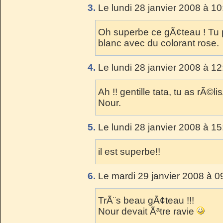
3.
Le lundi 28 janvier 2008 à 10
Oh superbe ce gÃ¢teau ! Tu p
blanc avec du colorant rose.
4.
Le lundi 28 janvier 2008 à 12
Ah !! gentille tata, tu as rÃ©l
Nour.
5.
Le lundi 28 janvier 2008 à 15
il est superbe!!
6.
Le mardi 29 janvier 2008 à 0
TrÃ¨s beau gÃ¢teau !!!
Nour devait Ãªtre ravie