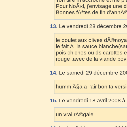
Pour NoÃ«l, j'envisage une 
Bonnes fÃªtes de fin d'annÃ©
13.
Le vendredi 28 décembre 2
le poulet aux olives dÃ©noya
le fait Ã la sauce blanche(sa
pois chiches ou ds carottes e
rouge ,avec de la viande bovin
14.
Le samedi 29 décembre 200
humm Ã§a a l'air bon ta versi
15.
Le vendredi 18 avril 2008 à
un vrai rÃ©gale