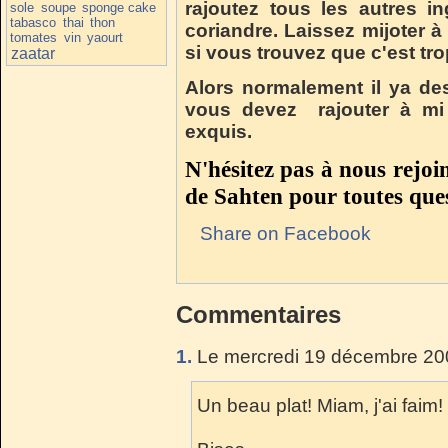
rajoutez tous les autres in
sole
soupe
sponge cake
tabasco
thai
thon
coriandre. Laissez mijoter 
tomates
vin
yaourt
si vous trouvez que c'est tro
zaatar
Alors normalement il ya de
vous devez rajouter à mi
exquis.
N'hésitez pas à nous rejoi
de Sahten pour toutes ques
Share on Facebook
Commentaires
1.
Le mercredi 19 décembre 200
Un beau plat! Miam, j'ai faim!