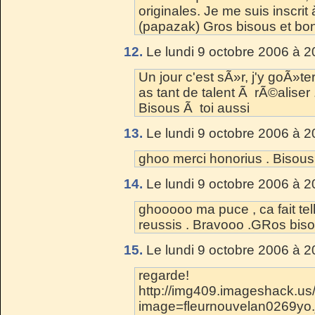
originales. Je me suis inscrit 
(papazak) Gros bisous et bo
12.
Le lundi 9 octobre 2006 à 2
Un jour c'est sÃ»r, j'y goÃ»te
as tant de talent Ã rÃ©aliser .
Bisous Ã toi aussi
13.
Le lundi 9 octobre 2006 à 2
ghoo merci honorius . Bisous
14.
Le lundi 9 octobre 2006 à 2
ghooooo ma puce , ca fait telle
reussis . Bravooo .GRos bis
15.
Le lundi 9 octobre 2006 à 2
regarde!
http://img409.imageshack.u
image=fleurnouvelan0269yo.