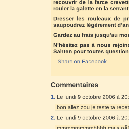
recouvrir de la farce crevet
rouler la galette en la serra
Dresser les rouleaux de pr
saupoudrez légèrement d’an
Gardez au frais jusqu'au mom
N'hésitez pas à nous rejoin
Sahten pour toutes question
Share on Facebook
Commentaires
1.
Le lundi 9 octobre 2006 à 20
bon allez zou je teste ta recet
2.
Le lundi 9 octobre 2006 à 20
mmmmmmmmhhhh mais oÃ¹ vas