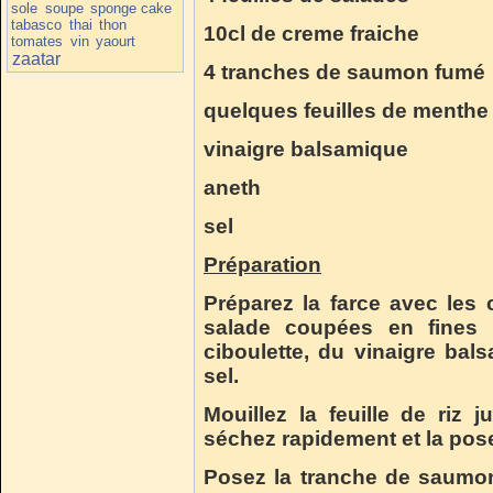
sole
soupe
sponge cake
tabasco
thai
thon
10cl de creme fraiche
tomates
vin
yaourt
zaatar
4 tranches de saumon fumé
quelques feuilles de menthe
vinaigre balsamique
aneth
sel
Préparation
Préparez la farce avec les 
salade coupées en fines l
ciboulette, du vinaigre bal
sel.
Mouillez la feuille de riz j
séchez rapidement et la poser
Posez la tranche de saumo