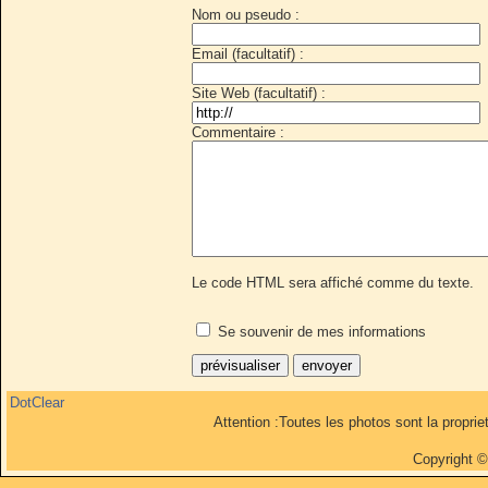
Nom ou pseudo :
Email (facultatif) :
Site Web (facultatif) :
Commentaire :
Le code HTML sera affiché comme du texte.
Se souvenir de mes informations
DotClear
Attention :Toutes les photos sont la propri
Copyright 