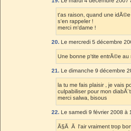
19.
Le mardi 4 décembre 2007 
t'as raison, quand une idÃ©e 
s'en rappeler !
merci m'dame !
20.
Le mercredi 5 décembre 20
Une bonne p'tite entrÃ©e au
21.
Le dimanche 9 décembre 20
la tu me fais plaisir , je vai
culpabiliser pour mon diabÃ¨
merci salwa, bisous
22.
Le samedi 9 février 2008 à 
Ã§Ã Ã l'air vraiment trop bo