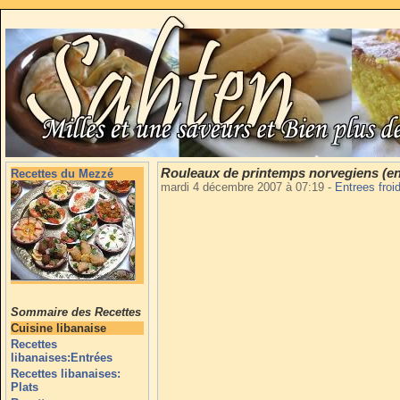
Rouleaux de printemps norvegiens (en
Recettes du Mezzé
mardi 4 décembre 2007 à 07:19
-
Entrees fro
Sommaire des Recettes
Cuisine libanaise
Recettes
libanaises:Entrées
Recettes libanaises:
Plats