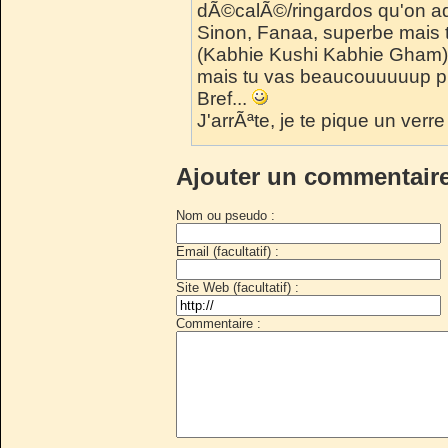
dÃ©calÃ©/ringardos qu'on ad
Sinon, Fanaa, superbe mais tu
(Kabhie Kushi Kabhie Gham)
mais tu vas beaucouuuuup ple
Bref...
J'arrÃªte, je te pique un verre
Ajouter un commentair
Nom ou pseudo :
Email (facultatif) :
Site Web (facultatif) :
Commentaire :