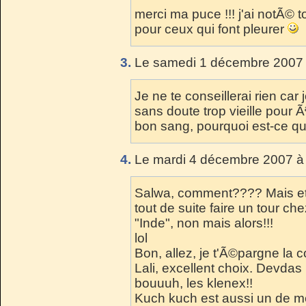
merci ma puce !!! j'ai notÃ© t
pour ceux qui font pleurer
3.
Le samedi 1 décembre 2007 
Je ne te conseillerai rien car j
sans doute trop vieille pour 
bon sang, pourquoi est-ce qu
4.
Le mardi 4 décembre 2007 à 
Salwa, comment???? Mais et 
tout de suite faire un tour ch
"Inde", non mais alors!!!
lol
Bon, allez, je t'Ã©pargne la 
Lali, excellent choix. Devdas
bouuuh, les klenex!!
Kuch kuch est aussi un de 