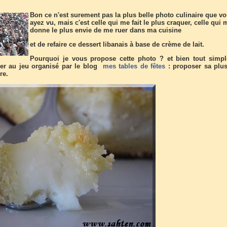
Bon ce n'est surement pas la plus belle photo culinaire que v
ayez vu, mais c'est celle qui me fait le plus craquer, celle qui 
donne le plus envie de me ruer dans ma cuisine
et de refaire ce dessert libanais à base de crème de lait.
Pourquoi je vous propose cette photo ? et bien tout simp
per au jeu organisé par le blog
mes tables de fêtes
: proposer sa plus
re.