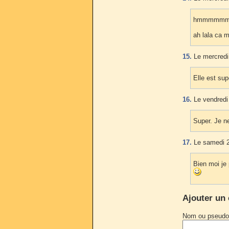
hmmmmmmmmm
ah lala ca 
15.
Le mercredi
Elle est sup
16.
Le vendredi
Super. Je n
17.
Le samedi 2
Bien moi je 
Ajouter un
Nom ou pseudo