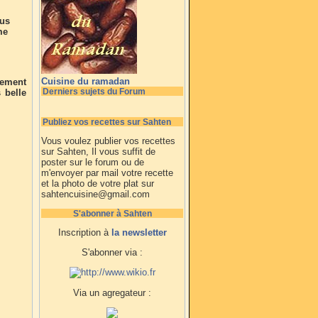
ous
me
Cuisine du ramadan
lement
Derniers sujets du Forum
 belle
Publiez vos recettes sur Sahten
Vous voulez publier vos recettes
sur Sahten, Il vous suffit de
poster sur le forum ou de
m'envoyer par mail votre recette
et la photo de votre plat sur
sahtencuisine@gmail.com
S'abonner à Sahten
Inscription à
la newsletter
S'abonner via :
Via un agregateur :