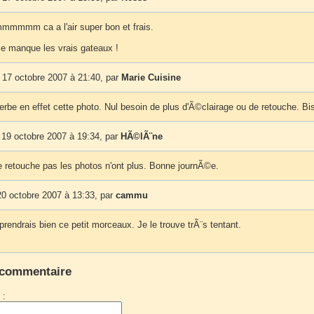
mm ca a l'air super bon et frais.
me manque les vrais gateaux !
 17 octobre 2007 à 21:40, par
Marie Cuisine
erbe en effet cette photo. Nul besoin de plus d'Ã©clairage ou de retouche. Bi
 19 octobre 2007 à 19:34, par
HÃ©lÃ¨ne
e retouche pas les photos n'ont plus. Bonne journÃ©e.
0 octobre 2007 à 13:33, par
cammu
prendrais bien ce petit morceaux. Je le trouve trÃ¨s tentant.
 commentaire
 :