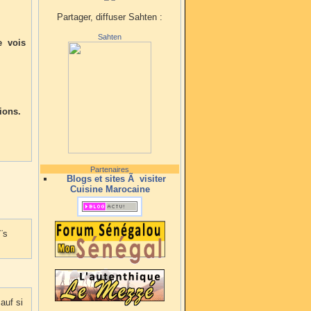
Partager, diffuser Sahten :
Sahten
e vois
ions.
Partenaires
Blogs et sites Ã visiter
Cuisine Marocaine
¨s
auf si