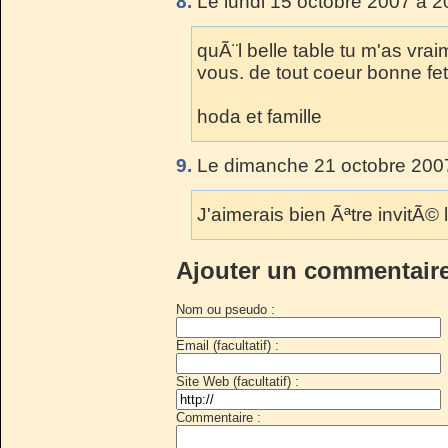
8.
Le lundi 15 octobre 2007 à 2
quÃ¨l belle table tu m'as vr
vous. de tout coeur bonne fe
hoda et famille
9.
Le dimanche 21 octobre 2007
J'aimerais bien Ãªtre invitÃ© 
Ajouter un commentair
Nom ou pseudo :
Email (facultatif) :
Site Web (facultatif) :
Commentaire :