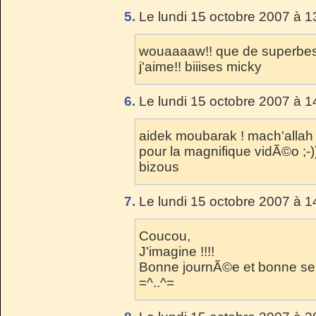
5.
Le lundi 15 octobre 2007 à 1
wouaaaaw!! que de superbes 
j'aime!! biiises micky
6.
Le lundi 15 octobre 2007 à 1
aidek moubarak ! mach'allah
pour la magnifique vidÃ©o ;-)
bizous
7.
Le lundi 15 octobre 2007 à 1
Coucou,
J'imagine !!!!
Bonne journÃ©e et bonne se
=^..^=