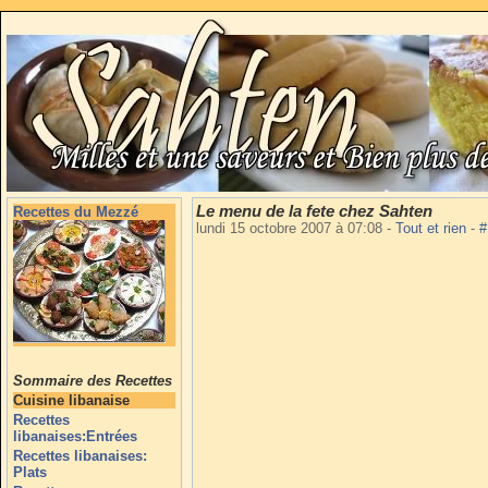
Le menu de la fete chez Sahten
Recettes du Mezzé
lundi 15 octobre 2007 à 07:08
-
Tout et rien
-
#
Sommaire des Recettes
Cuisine libanaise
Recettes
libanaises:Entrées
Recettes libanaises:
Plats