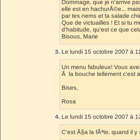
Dommage, que je n'arrive pas
elle est en hachurÃ©e... mais
par tes nems et ta salade chi
Que de victuailles ! Et si tu m
d'habitude, qu'est ce que cela 
Bisous, Marie
3.
Le lundi 15 octobre 2007 à 1
Un menu fabuleux! Vous avez
Ã la bouche tellement c'est 
Bises,
Rosa
4.
Le lundi 15 octobre 2007 à 1
C'est Ã§a la fÃªte, quand il y a