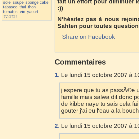
fait un effort pour diminuer 
sole
soupe
sponge cake
tabasco
thai
thon
:))
tomates
vin
yaourt
zaatar
N'hésitez pas à nous rejoin
Sahten pour toutes question
Share on Facebook
Commentaires
1.
Le lundi 15 octobre 2007 à 1
j'espere que tu as passÃ©e 
famille mais salwa dit donc p
de kibbe naye tu sais cela fa
gouter j'ai eu l'eau a la bouc
2.
Le lundi 15 octobre 2007 à 1