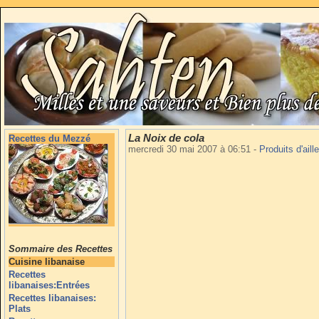
La Noix de cola
Recettes du Mezzé
mercredi 30 mai 2007 à 06:51
-
Produits d'aill
Sommaire des Recettes
Cuisine libanaise
Recettes
libanaises:Entrées
Recettes libanaises:
Plats