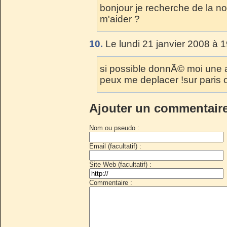
bonjour je recherche de la noi
m'aider ?
10.
Le lundi 21 janvier 2008 à 
si possible donnÃ© moi une ad
peux me deplacer !sur paris o
Ajouter un commentair
Nom ou pseudo :
Email (facultatif) :
Site Web (facultatif) :
Commentaire :