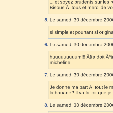
... et soyez prudents sur les r
Bisous Ã tous et merci de vot
5.
Le samedi 30 décembre 2006
si simple et pourtant si origin
6.
Le samedi 30 décembre 2006
huuuuuuuuum!!! Ã§a doit Ãªtr
micheline
7.
Le samedi 30 décembre 2006
Je donne ma part Ã tout le m
la banane? Il va falloir que j
8.
Le samedi 30 décembre 2006