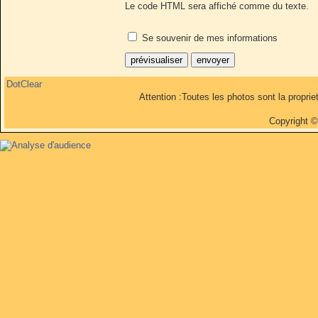
Le code HTML sera affiché comme du texte.
Se souvenir de mes informations
DotClear
Attention :Toutes les photos sont la propri
Copyright 