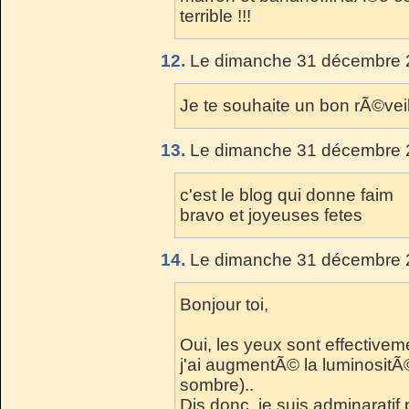
terrible !!!
12.
Le dimanche 31 décembre 2
Je te souhaite un bon rÃ©veil
13.
Le dimanche 31 décembre 2
c'est le blog qui donne faim
bravo et joyeuses fetes
14.
Le dimanche 31 décembre 2
Bonjour toi,
Oui, les yeux sont effectiveme
j'ai augmentÃ© la luminositÃ
sombre)..
Dis donc, je suis adminaratif