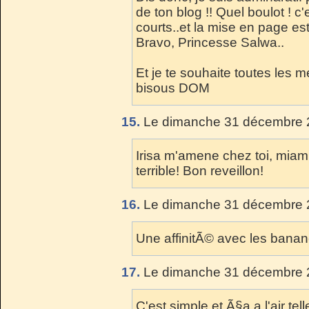
de ton blog !! Quel boulot ! c'
courts..et la mise en page es
Bravo, Princesse Salwa..
Et je te souhaite toutes les 
bisous DOM
15.
Le dimanche 31 décembre 2
Irisa m'amene chez toi, miam,
terrible! Bon reveillon!
16.
Le dimanche 31 décembre 2
Une affinitÃ© avec les bana
17.
Le dimanche 31 décembre 2
C'est simple et Ã§a a l'air te