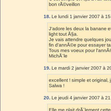
bon rÃ©veillon
18.
Le lundi 1 janvier 2007 à 15
J'adore les deux la banane et
light tout Ã§a.
Je vais attendre quelques jo
fin d'annÃ©e pour essayer ta 
Tous mes voeux pour l'ann
MichÃ¨le
19.
Le mardi 2 janvier 2007 à 2
excellent ! simple et origina
Salwa !
20.
Le jeudi 4 janvier 2007 à 21
Elle me plait drÃ´lement cette