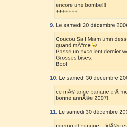
encore une bombe!!!
+++++++
9.
Le samedi 30 décembre 2006
Coucou Sa ! Miam umn dessert
quand mÃªme
Passe un excellent dernier 
Grosses bises,
Bool
10.
Le samedi 30 décembre 200
ce mÃ©lange banane crÃ¨me d
bonne annÃ©e 2007!
11.
Le samedi 30 décembre 200
marron et banane...l'idÃ©e est