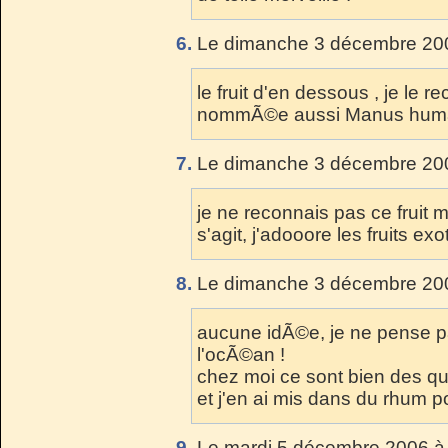
6.
Le dimanche 3 décembre 200
le fruit d'en dessous , je le r
nommÃ©e aussi Manus humanu
7.
Le dimanche 3 décembre 200
je ne reconnais pas ce fruit m
s'agit, j'adooore les fruits ex
8.
Le dimanche 3 décembre 200
aucune idÃ©e, je ne pense p
l'ocÃ©an !
chez moi ce sont bien des q
et j'en ai mis dans du rhum pou
9.
Le mardi 5 décembre 2006 à 