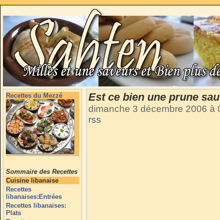
Est ce bien une prune sa
Recettes du Mezzé
dimanche 3 décembre 2006 à 
rss
Sommaire des Recettes
Cuisine libanaise
Recettes
libanaises:Entrées
Recettes libanaises:
Plats