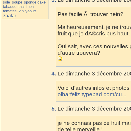
sole
soupe
sponge cake
tabasco
thai
thon
tomates
vin
yaourt
Pas facile Ã trouver hein?
zaatar
Malheureusement, je ne trouv
fruit que je dÃ©cris pus haut.
Qui sait, avec ces nouvelles
d'autre trouvera?
4.
Le dimanche 3 décembre 200
Voici d'autres infos et photos 
olharfeliz.typepad.com/cu...
5.
Le dimanche 3 décembre 200
je ne connais pas ce fruit ma
de telle merveille !