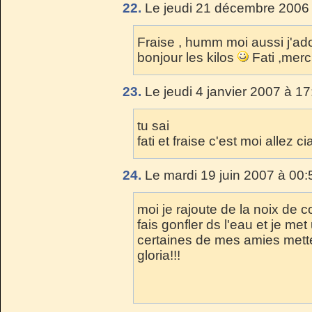
22.
Le jeudi 21 décembre 2006 
Fraise , humm moi aussi j'ad
bonjour les kilos
Fati ,merci
23.
Le jeudi 4 janvier 2007 à 17
tu sai
fati et fraise c'est moi allez ci
24.
Le mardi 19 juin 2007 à 00:
moi je rajoute de la noix de 
fais gonfler ds l'eau et je met
certaines de mes amies metten
gloria!!!