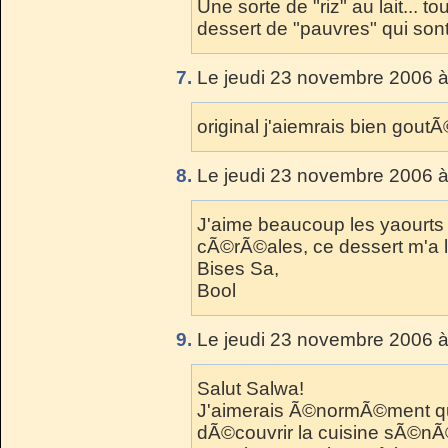
Une sorte de "riz" au lait... 
dessert de "pauvres" qui son
7.
Le jeudi 23 novembre 2006 à
original j'aiemrais bien gout
8.
Le jeudi 23 novembre 2006 à
J'aime beaucoup les yaourt
cÃ©rÃ©ales, ce dessert m'a l'
Bises Sa,
Bool
9.
Le jeudi 23 novembre 2006 à
Salut Salwa!
J'aimerais Ã©normÃ©ment qu
dÃ©couvrir la cuisine sÃ©nÃ©