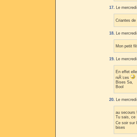
17.
Le mercredi
Criantes de v
18.
Le mercredi
Mon petit f
19.
Le mercredi
En effet ell
niÃ¨ces
Bises Sa,
Bool
20.
Le mercredi
au secours !
Tu sais, ce 
Ce soir sur 
bises