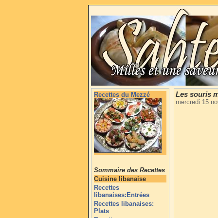
Les souris 
Recettes du Mezzé
mercredi 15 n
Sommaire des Recettes
Cuisine libanaise
Recettes
libanaises:Entrées
Recettes libanaises:
Plats