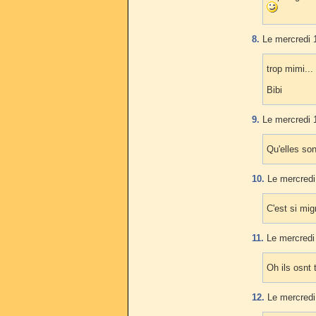
8.
Le mercredi 
trop mimi... 
Bibi
9.
Le mercredi 
Qu'elles son
10.
Le mercredi
C'est si mig
11.
Le mercredi
Oh ils osnt
12.
Le mercredi