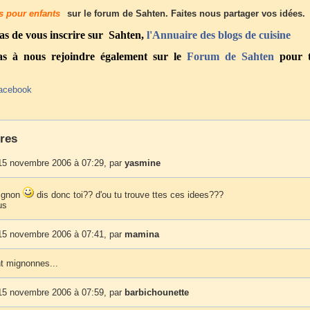
s pour enfants
sur le forum de Sahten. Faites nous partager vos idées.
as de vous inscrire sur Sahten,
l'Annuaire des blogs de cuisine
pas à nous rejoindre également sur le
Forum
de Sahten
pour t
acebook
res
15 novembre 2006 à 07:29, par
yasmine
mignon
dis donc toi?? d'ou tu trouve ttes ces idees???
us
15 novembre 2006 à 07:41, par
mamina
nt mignonnes...
15 novembre 2006 à 07:59, par
barbichounette