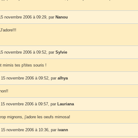
15 novembre 2006 à 09:29, par
Nanou
J'adore!!!
15 novembre 2006 à 09:52, par
Sylvie
t mimis tes p'tites souris !
 15 novembre 2006 à 09:52, par
alhya
non!!
 15 novembre 2006 à 09:57, par
Lauriana
 trop mignons, j'adore les oeufs mimosa!
 15 novembre 2006 à 10:36, par
ivann