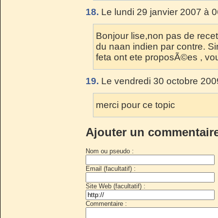
18.
Le lundi 29 janvier 2007 à 
Bonjour lise,non pas de recett
du naan indien par contre. Si
feta ont ete proposÃ©es , vou
19.
Le vendredi 30 octobre 200
merci pour ce topic
Ajouter un commentair
Nom ou pseudo :
Email (facultatif) :
Site Web (facultatif) :
Commentaire :