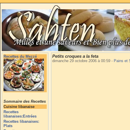
Petits croques a la feta
Recettes du Mezzé
dimanche 29 octobre 2006 à 00:59
-
Pains et
Sommaire des Recettes
Cuisine libanaise
Recettes
libanaises:Entrées
Recettes libanaises:
Plats