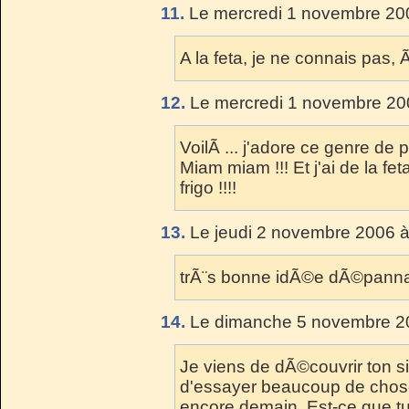
11.
Le mercredi 1 novembre 200
A la feta, je ne connais pas,
12.
Le mercredi 1 novembre 20
VoilÃ ... j'adore ce genre de 
Miam miam !!! Et j'ai de la 
frigo !!!!
13.
Le jeudi 2 novembre 2006 à
trÃ¨s bonne idÃ©e dÃ©panna
14.
Le dimanche 5 novembre 20
Je viens de dÃ©couvrir ton si
d'essayer beaucoup de choses
encore demain. Est-ce que tu 