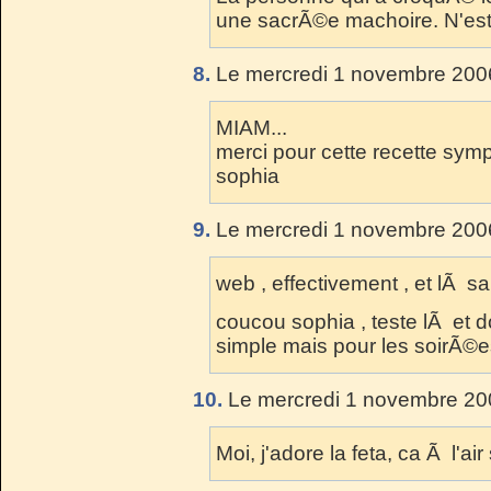
une sacrÃ©e machoire. N'est
8.
Le mercredi 1 novembre 2006
MIAM...
merci pour cette recette sym
sophia
9.
Le mercredi 1 novembre 2006
web , effectivement , et lÃ sa
coucou sophia , teste lÃ et d
simple mais pour les soirÃ©es
10.
Le mercredi 1 novembre 20
Moi, j'adore la feta, ca Ã l'ai