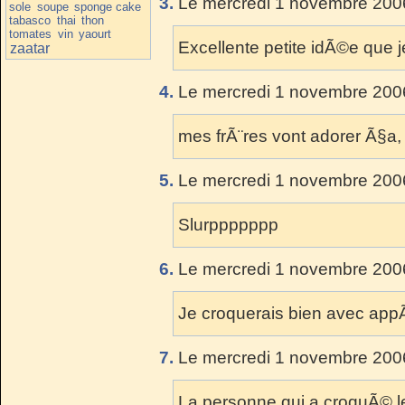
3.
Le mercredi 1 novembre 2006
sole
soupe
sponge cake
tabasco
thai
thon
tomates
vin
yaourt
Excellente petite idÃ©e que je
zaatar
4.
Le mercredi 1 novembre 2006
mes frÃ¨res vont adorer Ã§a,
5.
Le mercredi 1 novembre 2006
Slurppppppp
6.
Le mercredi 1 novembre 2006
Je croquerais bien avec app
7.
Le mercredi 1 novembre 2006
La personne qui a croquÃ© le