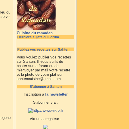
bleu ou
servir
Cuisine du ramadan
Derniers sujets du Forum
Publiez vos recettes sur Sahten
Vous voulez publier vos recettes
sur Sahten, Il vous suffit de
poster sur le forum ou de
m'envoyer par mail votre recette
et la photo de votre plat sur
sahtencuisine@gmail.com
S'abonner à Sahten
Inscription à
la newsletter
S'abonner via :
mogene
Via un agregateur :