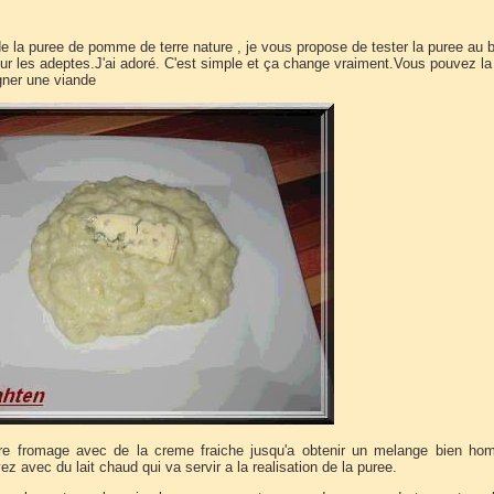
e la puree de pomme de terre nature , je vous propose de tester la puree au 
our les adeptes.J'ai adoré. C'est simple et ça change vraiment.Vous pouvez la 
ner une viande
tre fromage avec de la creme fraiche jusqu'a obtenir un melange bien ho
ez avec du lait chaud qui va servir a la realisation de la puree.