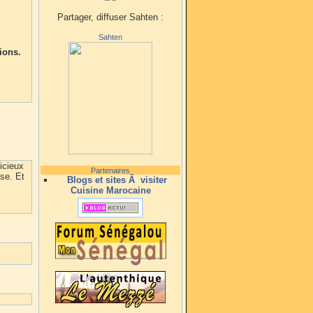
Partager, diffuser Sahten :
Sahten
ions.
icieux
Partenaires
se. Et
Blogs et sites Ã visiter
Cuisine Marocaine