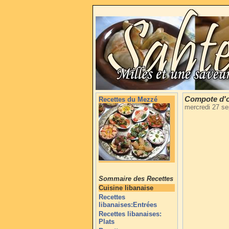
Compote d'o
Recettes du Mezzé
mercredi 27 s
Sommaire des Recettes
Cuisine libanaise
Recettes
libanaises:Entrées
Recettes libanaises:
Plats