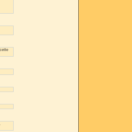
cette
.