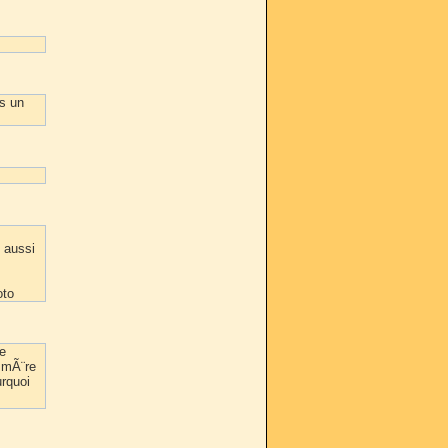
is un
 aussi
oto
de
e mÃ¨re
urquoi