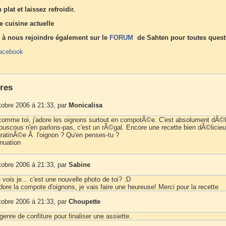
plat et laissez refroidir.
 cuisine actuelle
 à nous rejoindre également sur le
FORUM
de Sahten pour toutes quest
acebook
res
tobre 2006 à 21:33, par
Monicalisa
 comme toi, j'adore les oignons surtout en compotÃ©e. C'est absolument dÃ©l
couscous n'en parlons-pas, c'est un rÃ©gal. Encore une recette bien dÃ©licieu
ratinÃ©e Ã l'oignon ? Qu'en penses-tu ?
nuation
tobre 2006 à 21:33, par
Sabine
vois je... c'est une nouvelle photo de toi? :D
ore la compote d'oignons, je vais faire une heureuse! Merci pour la recette
tobre 2006 à 21:33, par
Choupette
enre de confiture pour finaliser une assiette.