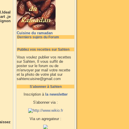
.Ideal
rt ,je
oignon
Cuisine du ramadan
Derniers sujets du Forum
Publiez vos recettes sur Sahten
Vous voulez publier vos recettes
sur Sahten, Il vous suffit de
poster sur le forum ou de
m'envoyer par mail votre recette
et la photo de votre plat sur
sahtencuisine@gmail.com
S'abonner à Sahten
Inscription à
la newsletter
S'abonner via :
Via un agregateur :
aissez