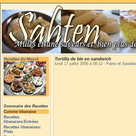
Tortilla de ble en sandwich
Recettes du Mezzé
lundi 17 juillet 2006 à 08:12
-
Pains et Sandw
Sommaire des Recettes
Cuisine libanaise
Recettes
libanaises:Entrées
Recettes libanaises:
Plats