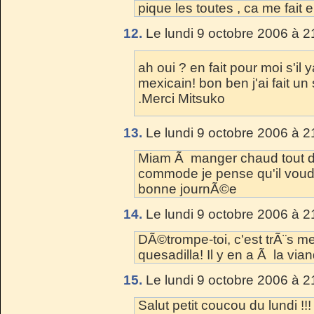
pique les toutes , ca me fait 
12.
Le lundi 9 octobre 2006 à 2
ah oui ? en fait pour moi s'il 
mexicain! bon ben j'ai fait u
.Merci Mitsuko
13.
Le lundi 9 octobre 2006 à 2
Miam Ã manger chaud tout de s
commode je pense qu'il voudr
bonne journÃ©e
14.
Le lundi 9 octobre 2006 à 2
DÃ©trompe-toi, c'est trÃ¨s m
quesadilla! Il y en a Ã la vi
15.
Le lundi 9 octobre 2006 à 2
Salut petit coucou du lundi !!