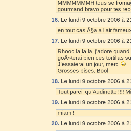
MMMMMMMH tous se fromage 
gourmand bravo pour tes recet
16.
Le lundi 9 octobre 2006 à 2
en tout cas Ã§a a l'air fameux
17.
Le lundi 9 octobre 2006 à 2
Rhooo la la la, j'adore quand 
goÃ»terai bien ces tortillas s
J'essaierai un jour, merci
Grosses bises, Bool
18.
Le lundi 9 octobre 2006 à 2
Tout pareil qu'Audinette !!!! M
19.
Le lundi 9 octobre 2006 à 2
miam !
20.
Le lundi 9 octobre 2006 à 2