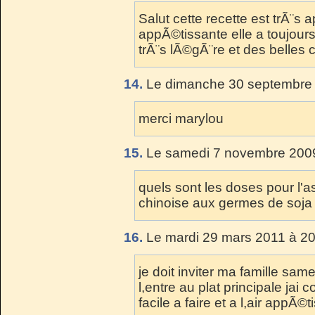
Salut cette recette est trÃ¨s
appÃ©tissante elle a toujou
trÃ¨s lÃ©gÃ¨re et des bel
14.
Le dimanche 30 septembre 
merci marylou
15.
Le samedi 7 novembre 2009
quels sont les doses pour l'
chinoise aux germes de soja
16.
Le mardi 29 mars 2011 à 20
je doit inviter ma famille same
l,entre au plat principale jai
facile a faire et a l,air appÃ©