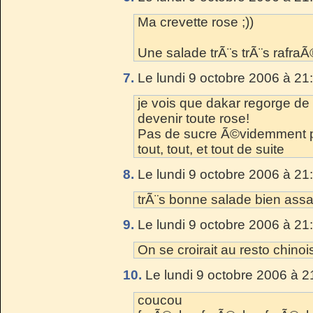
Ma crevette rose ;))
Une salade trÃ¨s trÃ¨s rafraÃ
7.
Le lundi 9 octobre 2006 à 21
je vois que dakar regorge de 
devenir toute rose!
Pas de sucre Ã©videmment p
tout, tout, et tout de suite
8.
Le lundi 9 octobre 2006 à 21
trÃ¨s bonne salade bien assai
9.
Le lundi 9 octobre 2006 à 21
On se croirait au resto chinois
10.
Le lundi 9 octobre 2006 à 2
coucou