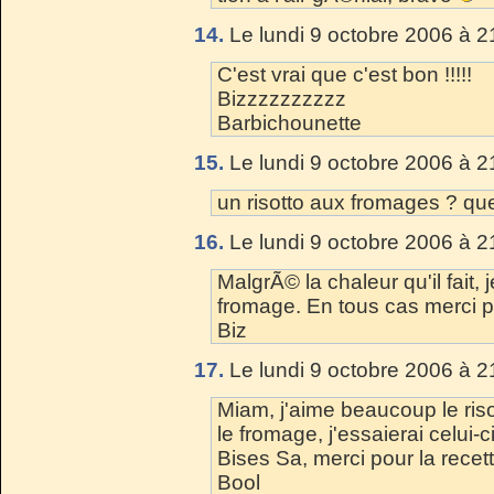
14.
Le lundi 9 octobre 2006 à 2
C'est vrai que c'est bon !!!!!
Bizzzzzzzzzz
Barbichounette
15.
Le lundi 9 octobre 2006 à 2
un risotto aux fromages ? qu
16.
Le lundi 9 octobre 2006 à 2
MalgrÃ© la chaleur qu'il fait,
fromage. En tous cas merci po
Biz
17.
Le lundi 9 octobre 2006 à 2
Miam, j'aime beaucoup le ris
le fromage, j'essaierai celui-
Bises Sa, merci pour la recett
Bool