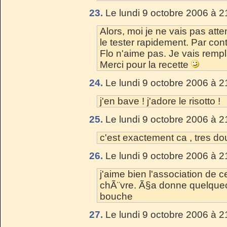
23.
Le lundi 9 octobre 2006 à 2
Alors, moi je ne vais pas atte
le tester rapidement. Par co
Flo n'aime pas. Je vais remp
Merci pour la recette
24.
Le lundi 9 octobre 2006 à 2
j'en bave ! j'adore le risotto !
25.
Le lundi 9 octobre 2006 à 2
c'est exactement ca , tres do
26.
Le lundi 9 octobre 2006 à 2
j'aime bien l'association de
chÃ¨vre. Ã§a donne quelque
bouche
27.
Le lundi 9 octobre 2006 à 2