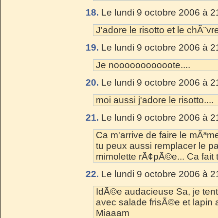
18.
Le lundi 9 octobre 2006 à 2
J'adore le risotto et le chÃ¨v
19.
Le lundi 9 octobre 2006 à 2
Je nooooooooooote....
20.
Le lundi 9 octobre 2006 à 2
moi aussi j'adore le risotto....
21.
Le lundi 9 octobre 2006 à 2
Ca m'arrive de faire le mÃªme 
tu peux aussi remplacer le 
mimolette rÃ¢pÃ©e... Ca fait t
22.
Le lundi 9 octobre 2006 à 2
IdÃ©e audacieuse Sa, je tent
avec salade frisÃ©e et lapin 
Miaaam