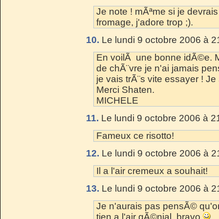
Je note ! mÃªme si je devrai
fromage, j'adore trop ;).
10.
Le lundi 9 octobre 2006 à 2
En voilÃ une bonne idÃ©e. Moi
de chÃ¨vre je n'ai jamais pen
je vais trÃ¨s vite essayer ! J
Merci Shaten.
MICHELE
11.
Le lundi 9 octobre 2006 à 2
Fameux ce risotto!
12.
Le lundi 9 octobre 2006 à 2
Il a l'air cremeux a souhait!
13.
Le lundi 9 octobre 2006 à 2
Je n'aurais pas pensÃ© qu'on
tien a l'air gÃ©nial, bravo