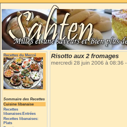
Risotto aux 2 fromages
Recettes du Mezzé
mercredi 28 juin 2006 à 08:36
-
Sommaire des Recettes
Cuisine libanaise
Recettes
libanaises:Entrées
Recettes libanaises:
Plats