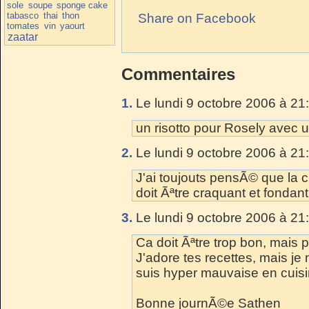
sole
soupe
sponge cake
tabasco
thai
thon
Share on Facebook
tomates
vin
yaourt
zaatar
Commentaires
1.
Le lundi 9 octobre 2006 à 21
un risotto pour Rosely avec une
2.
Le lundi 9 octobre 2006 à 21
J'ai toujouts pensÃ© que la cu
doit Ãªtre craquant et fondant 
3.
Le lundi 9 octobre 2006 à 21
Ca doit Ãªtre trop bon, mais 
J'adore tes recettes, mais je 
suis hyper mauvaise en cuisi
Bonne journÃ©e Sathen